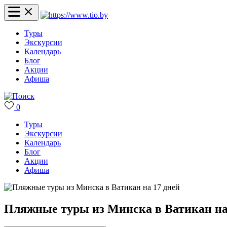
Туры
Экскурсии
Календарь
Блог
Акции
Афиша
0
Туры
Экскурсии
Календарь
Блог
Акции
Афиша
Пляжные туры из Минска в Ватикан на