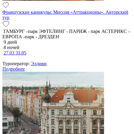
Французские каникулы: Миссия «Аттракционы». Авторский
тур
ГАМБУРГ –парк ЭФТЕЛИНГ - ПАРИЖ - парк АСТЕРИКС –
ЕВРОПА -парк - ДРЕЗДЕН
9 дней
8 ночей
27.03
31.05
Туроператор:
Элдиви
Подробнее