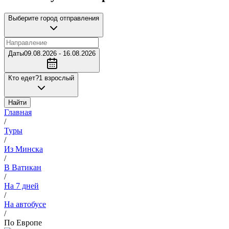
Выберите город отправления
Даты
09.08.2026 - 16.08.2026
Кто едет?
1 взрослый
Найти
Главная
/
Туры
/
Из Минска
/
В Ватикан
/
На 7 дней
/
На автобусе
/
По Европе