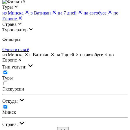
5
Туры
из Минска
в Ватикан
на 7 дней
на автобусе
по
Европе
Страна
Туроператор
Фильтры
Очистить всё
из Минска
в Ватикан
на 7 дней
на автобусе
по
Европе
Тип услуги:
Туры
Экскурсии
Откуда:
Минск
Страна: