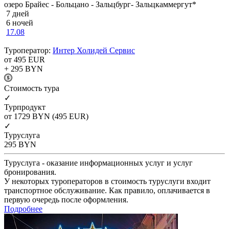
озеро Брайес - Больцано - Зальцбург- Зальцкаммергут*
7 дней
6 ночей
17.08
Туроператор:
Интер Холидей Сервис
от 495
EUR
+ 295
BYN
Cтоимость тура
✓
Турпродукт
от 1729
BYN
(495 EUR)
✓
Туруслуга
295
BYN
Туруслуга - оказание информационных услуг и услуг
бронирования.
У некоторых туроператоров в стоимость туруслуги входит
транспортное обслуживание. Как правило, оплачивается в
первую очередь после оформления.
Подробнее