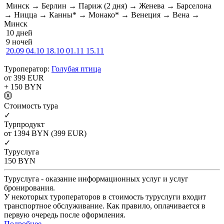
Минск → Берлин → Париж (2 дня) → Женева → Барселона
→ Ницца → Канны* → Монако* → Венеция → Вена →
Минск
10 дней
9 ночей
20.09
04.10
18.10
01.11
15.11
Туроператор:
Голубая птица
от 399
EUR
+ 150
BYN
Cтоимость тура
✓
Турпродукт
от 1394
BYN
(399 EUR)
✓
Туруслуга
150
BYN
Туруслуга - оказание информационных услуг и услуг
бронирования.
У некоторых туроператоров в стоимость туруслуги входит
транспортное обслуживание. Как правило, оплачивается в
первую очередь после оформления.
Подробнее