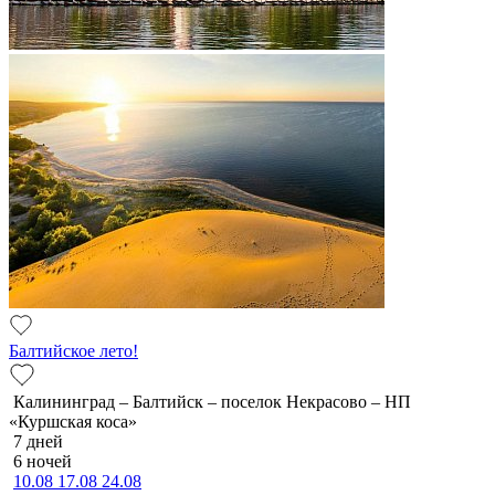
Балтийское лето!
Калининград – Балтийск – поселок Некрасово – НП
«Куршская коса»
7 дней
6 ночей
10.08
17.08
24.08