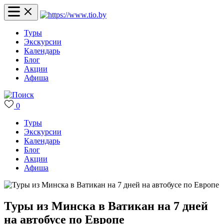
Туры
Экскурсии
Календарь
Блог
Акции
Афиша
0
Туры
Экскурсии
Календарь
Блог
Акции
Афиша
Туры из Минска в Ватикан на 7 дней
на автобусе по Европе