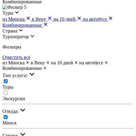
Комбинированные
5
Туры
из Минска
в Вену
на 10 дней
на автобусе
Комбинированные
Страна
Туроператор
Фильтры
Очистить всё
из Минска
в Вену
на 10 дней
на автобусе
Комбинированные
Тип услуги:
Туры
Экскурсии
Откуда:
Минск
Страна: