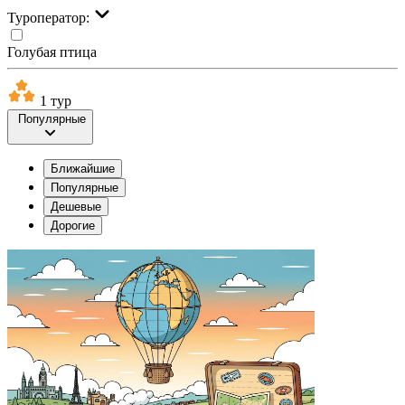
Туроператор:
Голубая птица
1 тур
Популярные
Ближайшие
Популярные
Дешевые
Дорогие