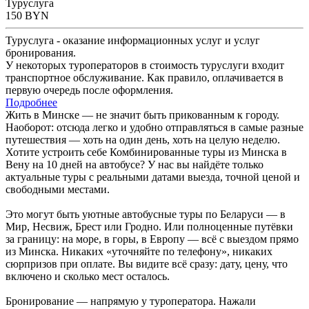
Туруслуга
150
BYN
Туруслуга - оказание информационных услуг и услуг
бронирования.
У некоторых туроператоров в стоимость туруслуги входит
транспортное обслуживание. Как правило, оплачивается в
первую очередь после оформления.
Подробнее
Жить в Минске — не значит быть прикованным к городу.
Наоборот: отсюда легко и удобно отправляться в самые разные
путешествия — хоть на один день, хоть на целую неделю.
Хотите устроить себе Комбинированные туры из Минска в
Вену на 10 дней на автобусе? У нас вы найдёте только
актуальные туры с реальными датами выезда, точной ценой и
свободными местами.
Это могут быть уютные автобусные туры по Беларуси — в
Мир, Несвиж, Брест или Гродно. Или полноценные путёвки
за границу: на море, в горы, в Европу — всё с выездом прямо
из Минска. Никаких «уточняйте по телефону», никаких
сюрпризов при оплате. Вы видите всё сразу: дату, цену, что
включено и сколько мест осталось.
Бронирование — напрямую у туроператора. Нажали