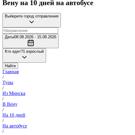
Вену на 10 дней на автобусе
Выберите город отправления
Даты
08.08.2026 - 15.08.2026
Кто едет?
1 взрослый
Найти
Главная
/
Туры
/
Из Минска
/
В Вену
/
На 10 дней
/
На автобусе
/