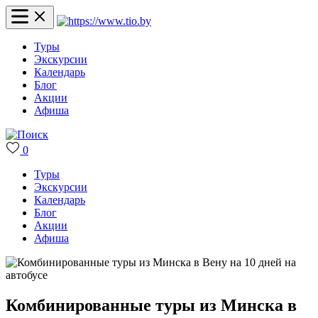
Туры
Экскурсии
Календарь
Блог
Акции
Афиша
0
Туры
Экскурсии
Календарь
Блог
Акции
Афиша
Комбинированные туры из Минска в