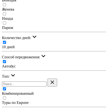
Венеция
Женева
Ницца
Париж
Количество дней:
10 дней
Cпособ передвижения:
Автобус
Тип:
Комбинированный
Туры по Европе