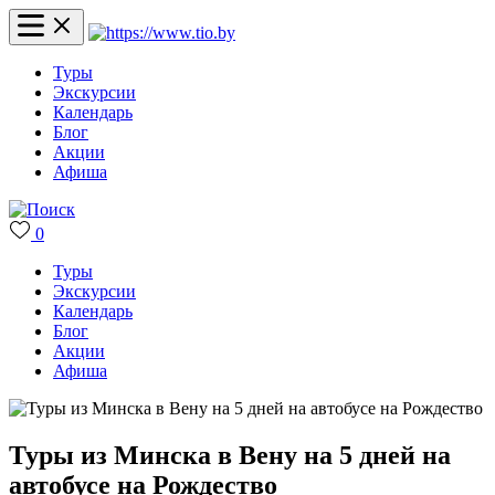
Туры
Экскурсии
Календарь
Блог
Акции
Афиша
0
Туры
Экскурсии
Календарь
Блог
Акции
Афиша
Туры из Минска в Вену на 5 дней на
автобусе на Рождество