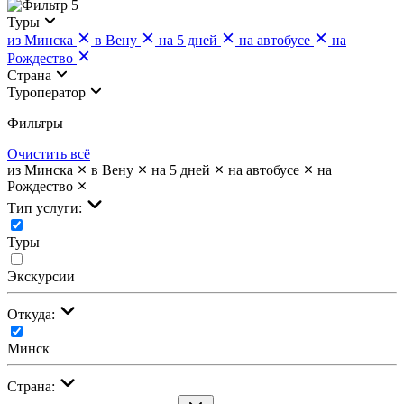
5
Туры
из Минска
в Вену
на 5 дней
на автобусе
на
Рождество
Страна
Туроператор
Фильтры
Очистить всё
из Минска
в Вену
на 5 дней
на автобусе
на
Рождество
Тип услуги:
Туры
Экскурсии
Откуда:
Минск
Страна: