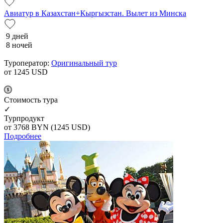
Авиатур в Казахстан+Кыргызстан. Вылет из Минска
9 дней
8 ночей
Туроператор:
Оригинальный тур
от 1245
USD
Cтоимость тура
✓
Турпродукт
от 3768
BYN
(1245 USD)
Подробнее