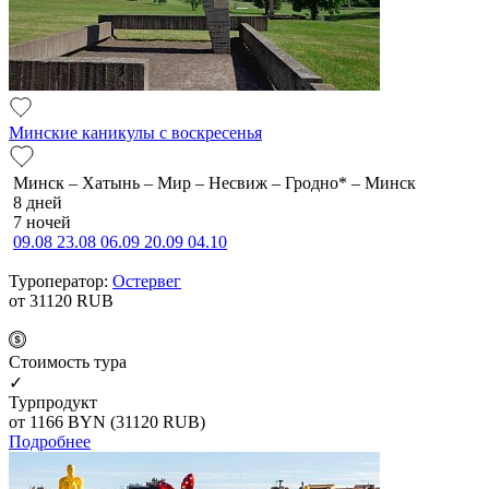
Минские каникулы с воскресенья
Минск – Хатынь – Мир – Несвиж – Гродно* – Минск
8 дней
7 ночей
09.08
23.08
06.09
20.09
04.10
Туроператор:
Остервег
от 31120
RUB
Cтоимость тура
✓
Турпродукт
от 1166
BYN
(31120 RUB)
Подробнее