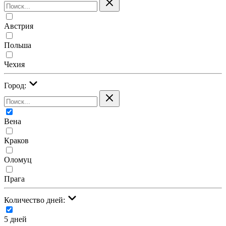
Австрия
Польша
Чехия
Город:
Вена
Краков
Оломуц
Прага
Количество дней:
5 дней