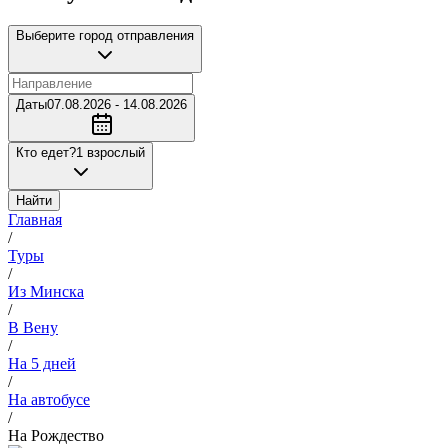
Выберите город отправления
Даты
07.08.2026 - 14.08.2026
Кто едет?
1 взрослый
Найти
Главная
/
Туры
/
Из Минска
/
В Вену
/
На 5 дней
/
На автобусе
/
На Рождество