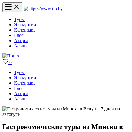
Туры
Экскурсии
Календарь
Блог
Акции
Афиша
0
Туры
Экскурсии
Календарь
Блог
Акции
Афиша
Гастрономические туры из Минска в