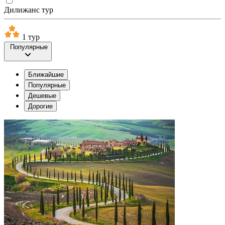
Дилижанс тур
1 тур
Популярные
Ближайшие
Популярные
Дешевые
Дорогие