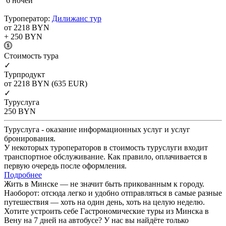
6 ночей
Туроператор:
Дилижанс тур
от 2218
BYN
+ 250
BYN
Cтоимость тура
✓
Турпродукт
от 2218
BYN
(635 EUR)
✓
Туруслуга
250
BYN
Туруслуга - оказание информационных услуг и услуг
бронирования.
У некоторых туроператоров в стоимость туруслуги входит
транспортное обслуживание. Как правило, оплачивается в
первую очередь после оформления.
Подробнее
Жить в Минске — не значит быть прикованным к городу.
Наоборот: отсюда легко и удобно отправляться в самые разные
путешествия — хоть на один день, хоть на целую неделю.
Хотите устроить себе Гастрономические туры из Минска в
Вену на 7 дней на автобусе? У нас вы найдёте только