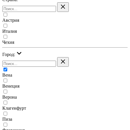
Австрия
Италия
Чехия
Город:
Вена
Венеция
Верона
Клагенфурт
Пиза