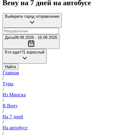
Вену на 7 дней на автобусе
Выберите город отправления
Даты
09.08.2026 - 16.08.2026
Кто едет?
1 взрослый
Найти
Главная
/
Туры
/
Из Минска
/
В Вену
/
На 7 дней
/
На автобусе
/