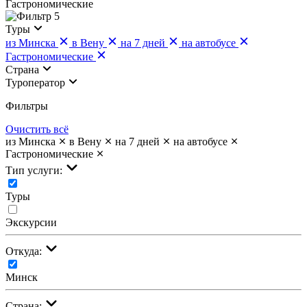
Гастрономические
5
Туры
из Минска
в Вену
на 7 дней
на автобусе
Гастрономические
Страна
Туроператор
Фильтры
Очистить всё
из Минска
в Вену
на 7 дней
на автобусе
Гастрономические
Тип услуги:
Туры
Экскурсии
Откуда:
Минск
Страна: