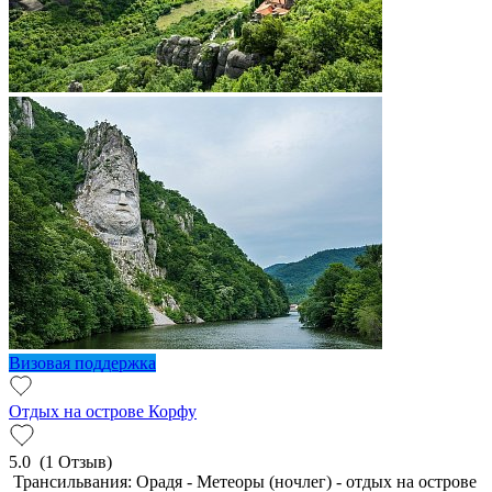
Визовая поддержка
Отдых на острове Корфу
5.0
(1 Отзыв)
Трансильвания: Орадя - Метеоры (ночлег) - отдых на острове