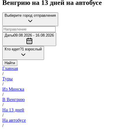
Венгрию на 13 дней на автобусе
Выберите город отправления
Даты
09.08.2026 - 16.08.2026
Кто едет?
1 взрослый
Найти
Главная
/
Туры
/
Из Минска
/
В Венгрию
/
На 13 дней
/
На автобусе
/