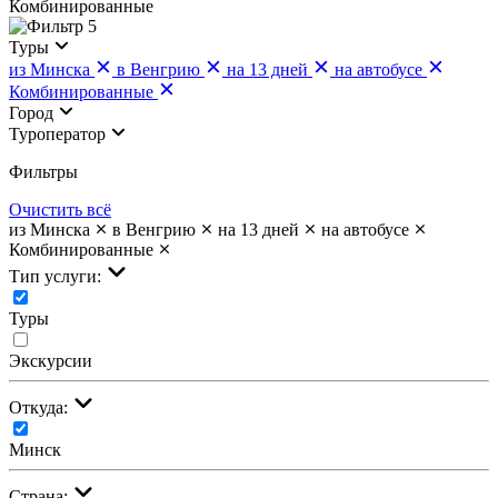
Комбинированные
5
Туры
из Минска
в Венгрию
на 13 дней
на автобусе
Комбинированные
Город
Туроператор
Фильтры
Очистить всё
из Минска
в Венгрию
на 13 дней
на автобусе
Комбинированные
Тип услуги:
Туры
Экскурсии
Откуда:
Минск
Страна: