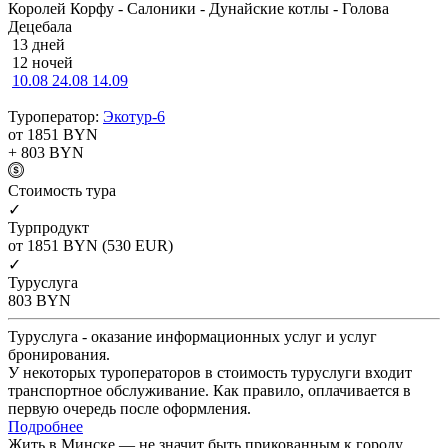
Королей Корфу - Салоники - Дунайские котлы - Голова
Децебала
13 дней
12 ночей
10.08
24.08
14.09
Туроператор:
Экотур-6
от 1851
BYN
+ 803
BYN
Cтоимость тура
✓
Турпродукт
от 1851
BYN
(530 EUR)
✓
Туруслуга
803
BYN
Туруслуга - оказание информационных услуг и услуг
бронирования.
У некоторых туроператоров в стоимость туруслуги входит
транспортное обслуживание. Как правило, оплачивается в
первую очередь после оформления.
Подробнее
Жить в Минске — не значит быть прикованным к городу.