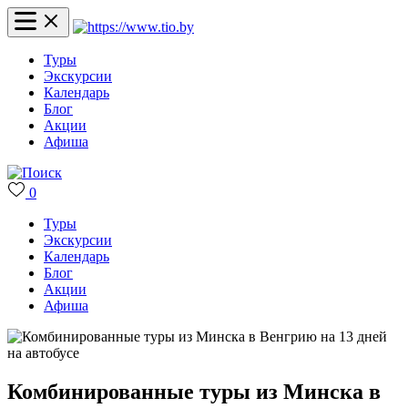
Туры
Экскурсии
Календарь
Блог
Акции
Афиша
0
Туры
Экскурсии
Календарь
Блог
Акции
Афиша
Комбинированные туры из Минска в