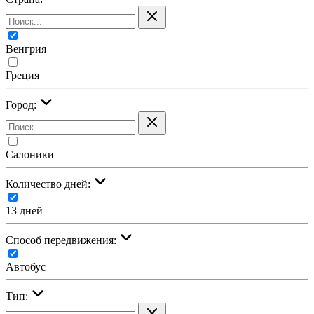
Венгрия
Греция
Город:
Салоники
Количество дней:
13 дней
Cпособ передвижения:
Автобус
Тип: