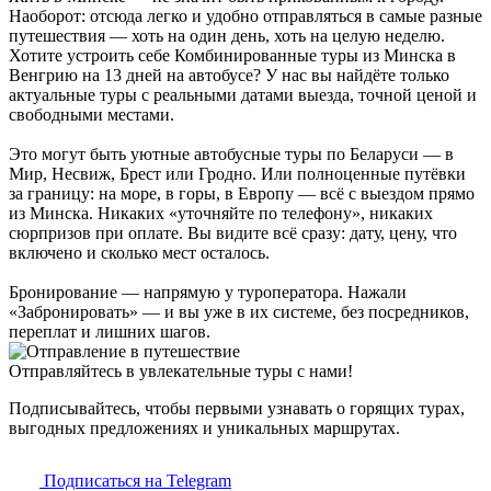
Наоборот: отсюда легко и удобно отправляться в самые разные
путешествия — хоть на один день, хоть на целую неделю.
Хотите устроить себе Комбинированные туры из Минска в
Венгрию на 13 дней на автобусе? У нас вы найдёте только
актуальные туры с реальными датами выезда, точной ценой и
свободными местами.
Это могут быть уютные автобусные туры по Беларуси — в
Мир, Несвиж, Брест или Гродно. Или полноценные путёвки
за границу: на море, в горы, в Европу — всё с выездом прямо
из Минска. Никаких «уточняйте по телефону», никаких
сюрпризов при оплате. Вы видите всё сразу: дату, цену, что
включено и сколько мест осталось.
Бронирование — напрямую у туроператора. Нажали
«Забронировать» — и вы уже в их системе, без посредников,
переплат и лишних шагов.
Отправляйтесь в увлекательные туры с нами!
Подписывайтесь, чтобы первыми узнавать о горящих турах,
выгодных предложениях и уникальных маршрутах.
Подписаться на Telegram