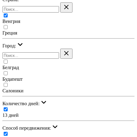
Венгрия
Греция
Город:
Белград
Будапешт
Салоники
Количество дней:
13 дней
Cпособ передвижения: