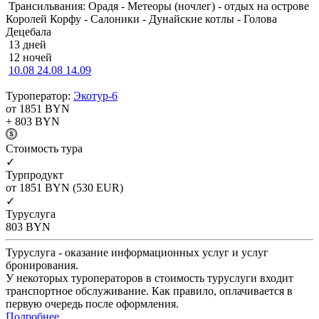
Трансильвания: Орадя - Метеоры (ночлег) - отдых на острове
Королей Корфу - Салоники - Дунайские котлы - Голова
Децебала
13 дней
12 ночей
10.08
24.08
14.09
Туроператор:
Экотур-6
от 1851
BYN
+ 803
BYN
Cтоимость тура
✓
Турпродукт
от 1851
BYN
(530 EUR)
✓
Туруслуга
803
BYN
Туруслуга - оказание информационных услуг и услуг
бронирования.
У некоторых туроператоров в стоимость туруслуги входит
транспортное обслуживание. Как правило, оплачивается в
первую очередь после оформления.
Подробнее