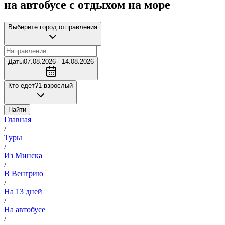
на автобусе с отдыхом на море
Выберите город отправления
Даты
07.08.2026 - 14.08.2026
Кто едет?
1 взрослый
Найти
Главная
/
Туры
/
Из Минска
/
В Венгрию
/
На 13 дней
/
На автобусе
/