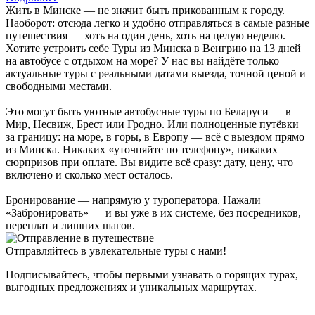
Жить в Минске — не значит быть прикованным к городу.
Наоборот: отсюда легко и удобно отправляться в самые разные
путешествия — хоть на один день, хоть на целую неделю.
Хотите устроить себе Туры из Минска в Венгрию на 13 дней
на автобусе с отдыхом на море? У нас вы найдёте только
актуальные туры с реальными датами выезда, точной ценой и
свободными местами.
Это могут быть уютные автобусные туры по Беларуси — в
Мир, Несвиж, Брест или Гродно. Или полноценные путёвки
за границу: на море, в горы, в Европу — всё с выездом прямо
из Минска. Никаких «уточняйте по телефону», никаких
сюрпризов при оплате. Вы видите всё сразу: дату, цену, что
включено и сколько мест осталось.
Бронирование — напрямую у туроператора. Нажали
«Забронировать» — и вы уже в их системе, без посредников,
переплат и лишних шагов.
Отправляйтесь в увлекательные туры с нами!
Подписывайтесь, чтобы первыми узнавать о горящих турах,
выгодных предложениях и уникальных маршрутах.