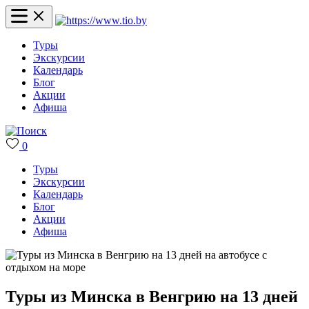
Туры
Экскурсии
Календарь
Блог
Акции
Афиша
0
Туры
Экскурсии
Календарь
Блог
Акции
Афиша
Туры из Минска в Венгрию на 13 дней