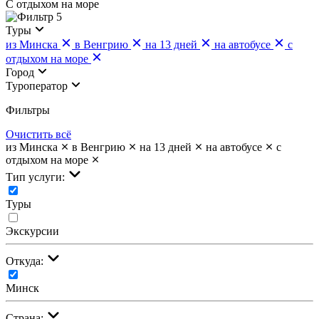
С отдыхом на море
5
Туры
из Минска
в Венгрию
на 13 дней
на автобусе
с
отдыхом на море
Город
Туроператор
Фильтры
Очистить всё
из Минска
в Венгрию
на 13 дней
на автобусе
с
отдыхом на море
Тип услуги:
Туры
Экскурсии
Откуда:
Минск
Страна: