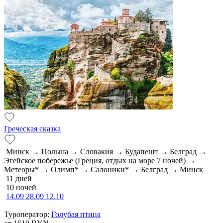
Греческая сказка
Минск → Польша → Словакия → Будапешт → Белград →
Эгейское побережье (Греция, отдых на море 7 ночей) →
Метеоры* → Олимп* → Салоники* → Белград → Минск
11 дней
10 ночей
14.09
28.09
12.10
Туроператор:
Голубая птица