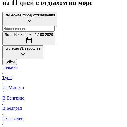
на 11 дней с отдыхом на море
Выберите город отправления
Даты
10.08.2026 - 17.08.2026
Кто едет?
1 взрослый
Найти
Главная
/
Туры
/
Из Минска
/
В Венгрию
/
В Белград
/
На 11 дней
/