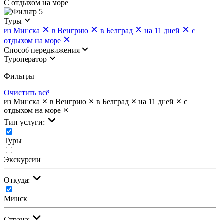
С отдыхом на море
5
Туры
из Минска
в Венгрию
в Белград
на 11 дней
с
отдыхом на море
Cпособ передвижения
Туроператор
Фильтры
Очистить всё
из Минска
в Венгрию
в Белград
на 11 дней
с
отдыхом на море
Тип услуги:
Туры
Экскурсии
Откуда:
Минск
Страна: