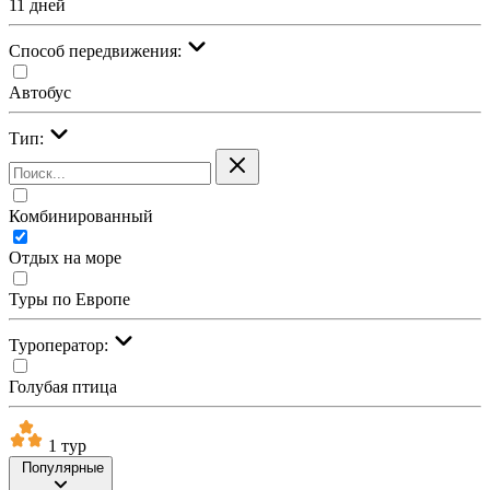
11 дней
Cпособ передвижения:
Автобус
Тип:
Комбинированный
Отдых на море
Туры по Европе
Туроператор:
Голубая птица
1 тур
Популярные