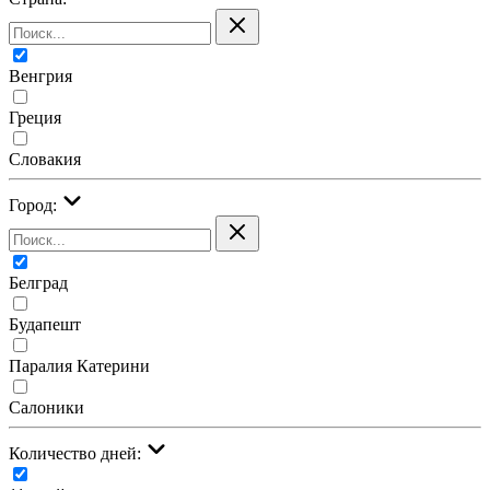
Венгрия
Греция
Словакия
Город:
Белград
Будапешт
Паралия Катерини
Салоники
Количество дней: