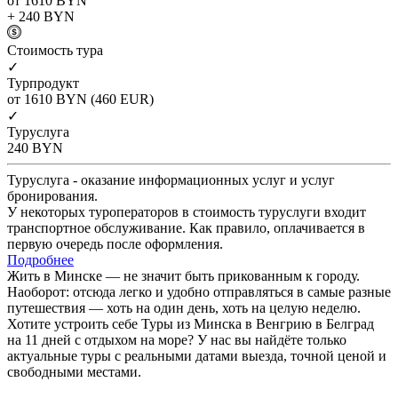
от 1610
BYN
+ 240
BYN
Cтоимость тура
✓
Турпродукт
от 1610
BYN
(460 EUR)
✓
Туруслуга
240
BYN
Туруслуга - оказание информационных услуг и услуг
бронирования.
У некоторых туроператоров в стоимость туруслуги входит
транспортное обслуживание. Как правило, оплачивается в
первую очередь после оформления.
Подробнее
Жить в Минске — не значит быть прикованным к городу.
Наоборот: отсюда легко и удобно отправляться в самые разные
путешествия — хоть на один день, хоть на целую неделю.
Хотите устроить себе Туры из Минска в Венгрию в Белград
на 11 дней с отдыхом на море? У нас вы найдёте только
актуальные туры с реальными датами выезда, точной ценой и
свободными местами.