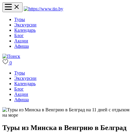
Туры
Экскурсии
Календарь
Блог
Акции
Афиша
0
Туры
Экскурсии
Календарь
Блог
Акции
Афиша
Туры из Минска в Венгрию в Белград