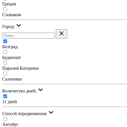
Греция
Словакия
Город:
Белград
Будапешт
Паралия Катерини
Салоники
Количество дней:
11 дней
Cпособ передвижения:
Автобус