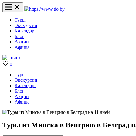
Туры
Экскурсии
Календарь
Блог
Акции
Афиша
0
Туры
Экскурсии
Календарь
Блог
Акции
Афиша
Туры из Минска в Венгрию в Белград н