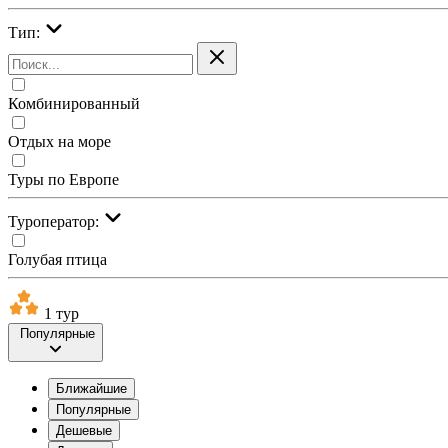
Тип:
Комбинированный
Отдых на море
Туры по Европе
Туроператор:
Голубая птица
1 тур
Популярные
Ближайшие
Популярные
Дешевые