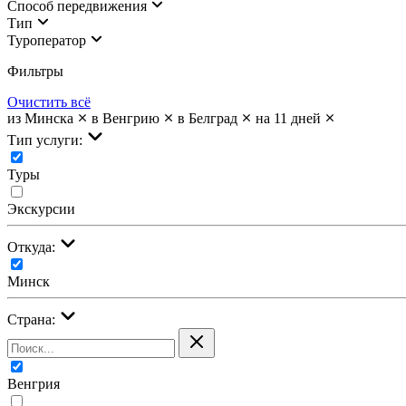
Cпособ передвижения
Тип
Туроператор
Фильтры
Очистить всё
из Минска
в Венгрию
в Белград
на 11 дней
Тип услуги:
Туры
Экскурсии
Откуда:
Минск
Страна:
Венгрия