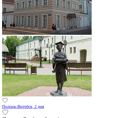
Полоцк-Витебск, 2 дня