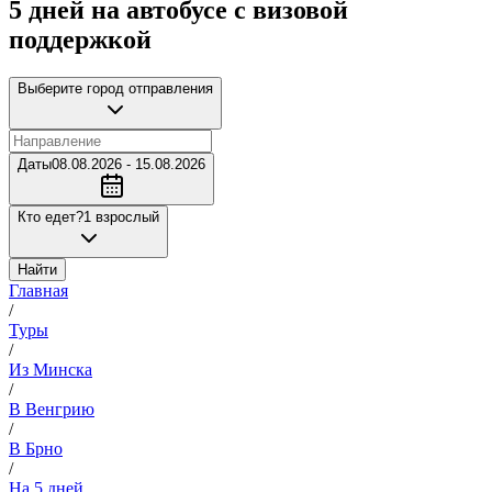
5 дней на автобусе с визовой
поддержкой
Выберите город отправления
Даты
08.08.2026 - 15.08.2026
Кто едет?
1 взрослый
Найти
Главная
/
Туры
/
Из Минска
/
В Венгрию
/
В Брно
/
На 5 дней