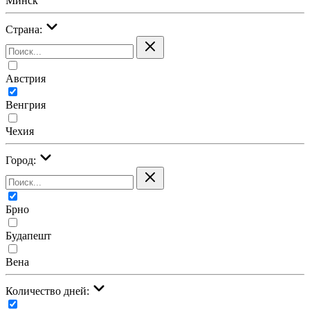
Минск
Страна:
Австрия
Венгрия
Чехия
Город:
Брно
Будапешт
Вена
Количество дней: