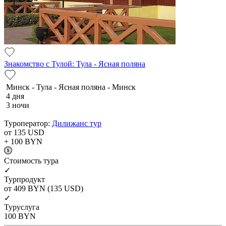
Знакомство с Тулой: Тула - Ясная поляна
Минск - Тула - Ясная поляна - Минск
4 дня
3 ночи
Туроператор:
Дилижанс тур
от 135
USD
+ 100
BYN
Cтоимость тура
✓
Турпродукт
от 409
BYN
(135 USD)
✓
Туруслуга
100
BYN