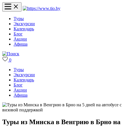
Туры
Экскурсии
Календарь
Блог
Акции
Афиша
0
Туры
Экскурсии
Календарь
Блог
Акции
Афиша
Туры из Минска в Венгрию в Брно на