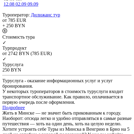
12.08
02.09
09.09
Туроператор:
Дилижанс тур
от 785
EUR
+ 250
BYN
Cтоимость тура
✓
Турпродукт
от 2742
BYN
(785 EUR)
✓
Туруслуга
250
BYN
Туруслуга - оказание информационных услуг и услуг
бронирования.
У некоторых туроператоров в стоимость туруслуги входит
транспортное обслуживание. Как правило, оплачивается в
первую очередь после оформления.
Подробнее
Жить в Минске — не значит быть прикованным к городу.
Наоборот: отсюда легко и удобно отправляться в самые разные
путешествия — хоть на один день, хоть на целую неделю.
Хотите устроить себе Туры из Минска в Венгрию в Брно на 5