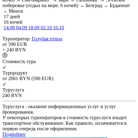
побережье (отдых на море, 6 ночей) → Белград → Будапешт
→ Минск
17 дней
16 ночей
14.08
04.09
18.09
02.10
16.10
Туроператор:
Голубая птица
от 590
EUR
+ 240
BYN
Cтоимость тура
✓
Турпродукт
от 2061
BYN
(590 EUR)
✓
Туруслуга
240
BYN
Туруслуга - оказание информационных услуг и услуг
бронирования.
У некоторых туроператоров в стоимость туруслуги входит
транспортное обслуживание. Как правило, оплачивается в
первую очередь после оформления.
Подробнее