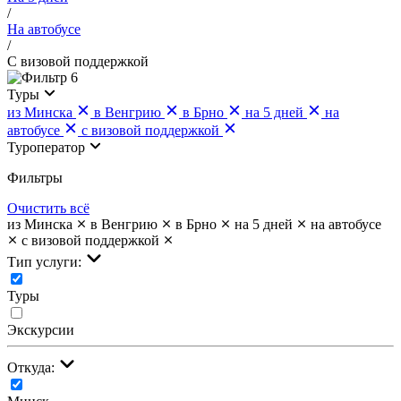
/
На автобусе
/
С визовой поддержкой
6
Туры
из Минска
в Венгрию
в Брно
на 5 дней
на
автобусе
с визовой поддержкой
Туроператор
Фильтры
Очистить всё
из Минска
в Венгрию
в Брно
на 5 дней
на автобусе
с визовой поддержкой
Тип услуги:
Туры
Экскурсии
Откуда: