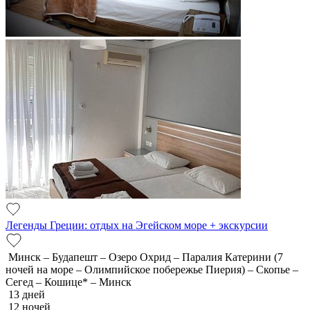
Легенды Греции: отдых на Эгейском море + экскурсии
Минск – Будапешт – Озеро Охрид – Паралия Катерини (7
ночей на море – Олимпийское побережье Пиерия) – Скопье –
Сегед – Кошице* – Минск
13 дней
12 ночей