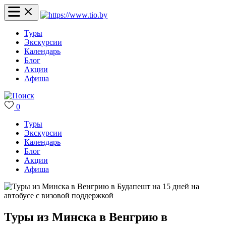
Туры
Экскурсии
Календарь
Блог
Акции
Афиша
0
Туры
Экскурсии
Календарь
Блог
Акции
Афиша
Туры из Минска в Венгрию в