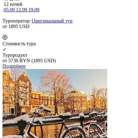
12 ночей
05.09
12.09
19.09
Туроператор:
Оригинальный тур
от 1895
USD
Cтоимость тура
✓
Турпродукт
от 5736
BYN
(1895 USD)
Подробнее