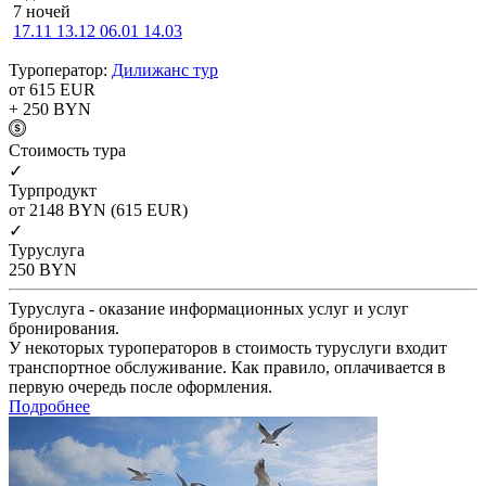
7 ночей
17.11
13.12
06.01
14.03
Туроператор:
Дилижанс тур
от 615
EUR
+ 250
BYN
Cтоимость тура
✓
Турпродукт
от 2148
BYN
(615 EUR)
✓
Туруслуга
250
BYN
Туруслуга - оказание информационных услуг и услуг
бронирования.
У некоторых туроператоров в стоимость туруслуги входит
транспортное обслуживание. Как правило, оплачивается в
первую очередь после оформления.
Подробнее