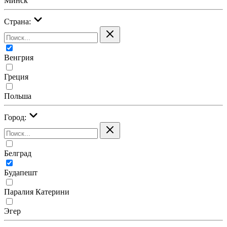
Минск
Страна:
Венгрия
Греция
Польша
Город:
Белград
Будапешт
Паралия Катерини
Эгер