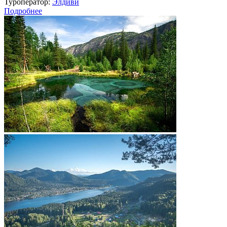
Туроператор:
Элдиви
Подробнее