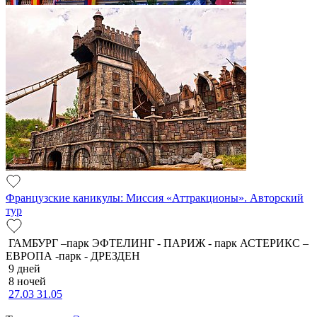
Французские каникулы: Миссия «Аттракционы». Авторский
тур
ГАМБУРГ –парк ЭФТЕЛИНГ - ПАРИЖ - парк АСТЕРИКС –
ЕВРОПА -парк - ДРЕЗДЕН
9 дней
8 ночей
27.03
31.05