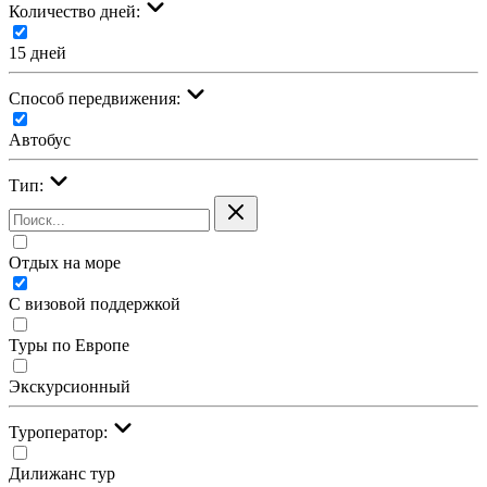
Количество дней:
15 дней
Cпособ передвижения:
Автобус
Тип:
Отдых на море
С визовой поддержкой
Туры по Европе
Экскурсионный
Туроператор:
Дилижанс тур