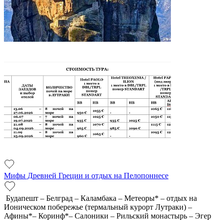
Мифы Древней Греции и отдых на Пелопоннесе
Будапешт – Белград – Каламбака – Метеоры* – отдых на
Ионическом побережье (термальный курорт Лутраки) –
Афины*– Коринф*– Салоники – Рильский монастырь – Эгер