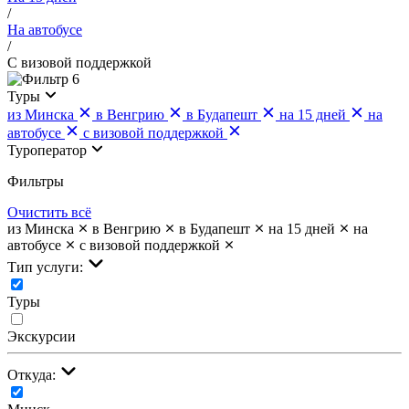
/
На автобусе
/
С визовой поддержкой
6
Туры
из Минска
в Венгрию
в Будапешт
на 15 дней
на
автобусе
с визовой поддержкой
Туроператор
Фильтры
Очистить всё
из Минска
в Венгрию
в Будапешт
на 15 дней
на
автобусе
с визовой поддержкой
Тип услуги:
Туры
Экскурсии
Откуда: