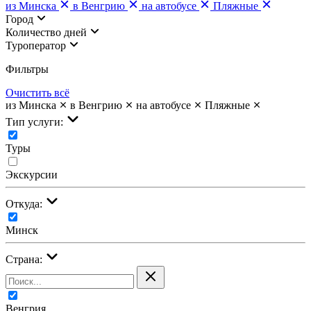
из Минска
в Венгрию
на автобусе
Пляжные
Город
Количество дней
Туроператор
Фильтры
Очистить всё
из Минска
в Венгрию
на автобусе
Пляжные
Тип услуги:
Туры
Экскурсии
Откуда:
Минск
Страна:
Венгрия