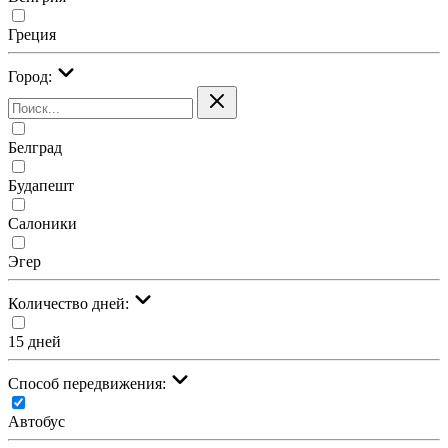
Греция
Город:
Белград
Будапешт
Салоники
Эгер
Количество дней:
15 дней
Cпособ передвижения:
Автобус