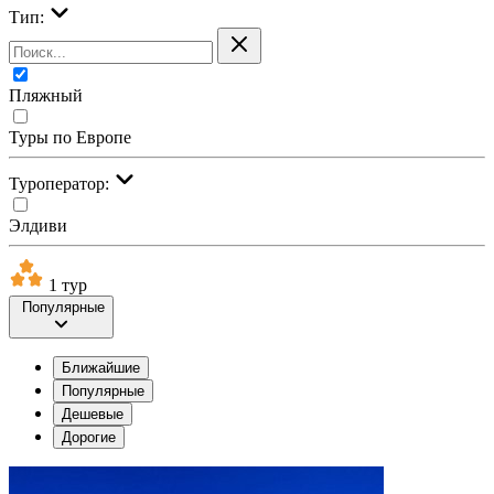
Тип:
Пляжный
Туры по Европе
Туроператор:
Элдиви
1 тур
Популярные
Ближайшие
Популярные
Дешевые
Дорогие