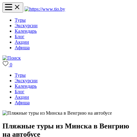
Туры
Экскурсии
Календарь
Блог
Акции
Афиша
0
Туры
Экскурсии
Календарь
Блог
Акции
Афиша
Пляжные туры из Минска в Венгрию
на автобусе