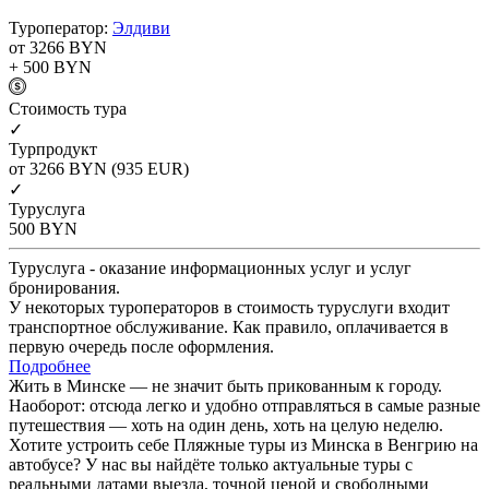
Туроператор:
Элдиви
от 3266
BYN
+ 500
BYN
Cтоимость тура
✓
Турпродукт
от 3266
BYN
(935 EUR)
✓
Туруслуга
500
BYN
Туруслуга - оказание информационных услуг и услуг
бронирования.
У некоторых туроператоров в стоимость туруслуги входит
транспортное обслуживание. Как правило, оплачивается в
первую очередь после оформления.
Подробнее
Жить в Минске — не значит быть прикованным к городу.
Наоборот: отсюда легко и удобно отправляться в самые разные
путешествия — хоть на один день, хоть на целую неделю.
Хотите устроить себе Пляжные туры из Минска в Венгрию на
автобусе? У нас вы найдёте только актуальные туры с
реальными датами выезда, точной ценой и свободными