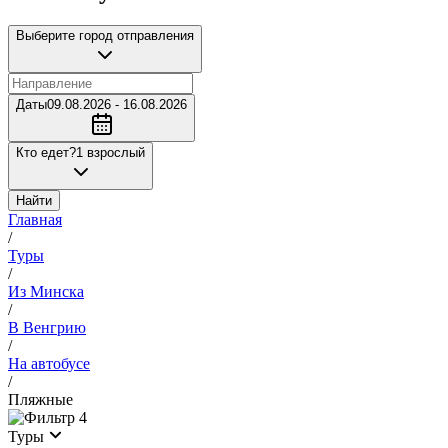
Выберите город отправления
Даты
09.08.2026 - 16.08.2026
Кто едет?
1 взрослый
Найти
Главная
/
Туры
/
Из Минска
/
В Венгрию
/
На автобусе
/
Пляжные
4
Туры