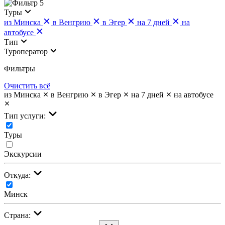
5
Туры
из Минска
в Венгрию
в Эгер
на 7 дней
на
автобусе
Тип
Туроператор
Фильтры
Очистить всё
из Минска
в Венгрию
в Эгер
на 7 дней
на автобусе
Тип услуги:
Туры
Экскурсии
Откуда:
Минск
Страна: