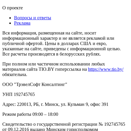
О проекте
Вопросы и ответы
Реклама
Вся информация, размещенная на сайте, носит
информационный характер и не является рекламой или
публичной офертой. Цены в долларах США и евро,
указанные на сайте, приведены с информационной целью.
Все расчеты производятся в белорусских рублях.
При полном или частичном использовании любых
материалов сайта TIO.BY гиперссылка на
https://www.tio.by/
обязательна.
ООО "ТрэвелСофт Консалтинг"
УНП 192745765
Адрес: 220013, РБ, г. Минск, ул. Кульман 9, офис 391
Режим работы 09:00 – 18:00
Свидетельство о государственной регистрации № 192745765
от 09.12.2016 выдано Минским горисполкомом