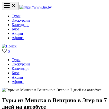
Туры
Экскурсии
Календарь
Блог
Акции
Афиша
0
Туры
Экскурсии
Календарь
Блог
Акции
Афиша
Туры из Минска в Венгрию в Эгер на 7
дней на автобусе