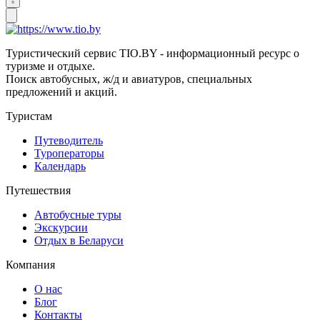
Туристический сервис TIO.BY - информационный ресурс о
туризме и отдыхе.
Поиск автобусных, ж/д и авиатуров, специальных
предложений и акций.
Туристам
Путеводитель
Туроператоры
Календарь
Путешествия
Автобусные туры
Экскурсии
Отдых в Беларуси
Компания
О нас
Блог
Контакты