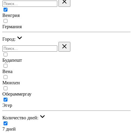
Венгрия
Германия
Город:
Будапешт
Вена
Мюнхен
Обераммергау
Эгер
Количество дней:
7 дней