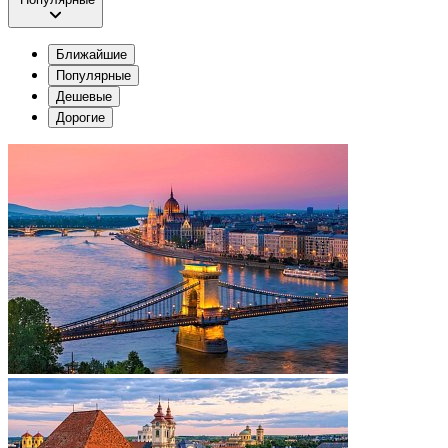
Ближайшие
Популярные
Дешевые
Дорогие