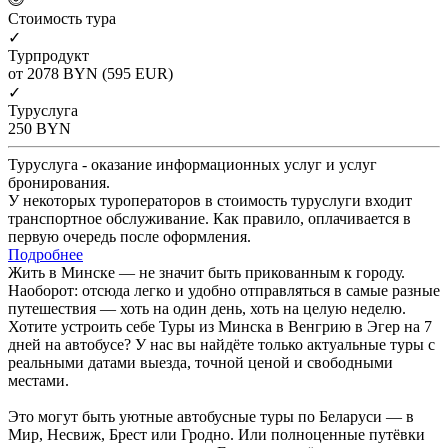
Cтоимость тура
✓
Турпродукт
от 2078
BYN
(595 EUR)
✓
Туруслуга
250
BYN
Туруслуга - оказание информационных услуг и услуг
бронирования.
У некоторых туроператоров в стоимость туруслуги входит
транспортное обслуживание. Как правило, оплачивается в
первую очередь после оформления.
Подробнее
Жить в Минске — не значит быть прикованным к городу.
Наоборот: отсюда легко и удобно отправляться в самые разные
путешествия — хоть на один день, хоть на целую неделю.
Хотите устроить себе Туры из Минска в Венгрию в Эгер на 7
дней на автобусе? У нас вы найдёте только актуальные туры с
реальными датами выезда, точной ценой и свободными
местами.
Это могут быть уютные автобусные туры по Беларуси — в
Мир, Несвиж, Брест или Гродно. Или полноценные путёвки