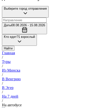
Выберите город отправления
Даты
08.08.2026 - 15.08.2026
Кто едет?
1 взрослый
Найти
Главная
/
Туры
/
Из Минска
/
В Венгрию
/
В Эгер
/
На 7 дней
/
На автобусе