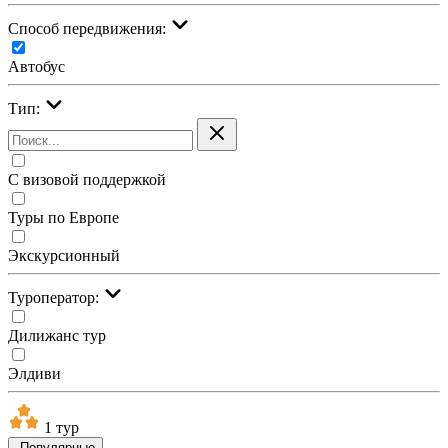
Cпособ передвижения:
Автобус
Тип:
С визовой поддержкой
Туры по Европе
Экскурсионный
Туроператор:
Дилижанс тур
Элдиви
1 тур
Популярные