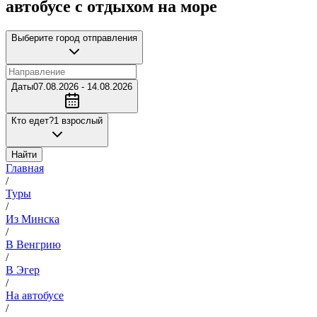
автобусе с отдыхом на море
Выберите город отправления
Даты
07.08.2026 - 14.08.2026
Кто едет?
1 взрослый
Найти
Главная
/
Туры
/
Из Минска
/
В Венгрию
/
В Эгер
/
На автобусе
/