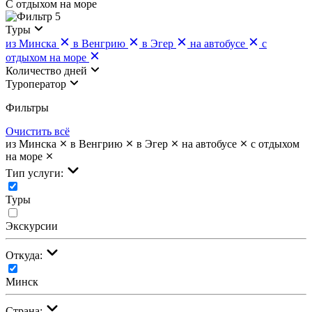
С отдыхом на море
5
Туры
из Минска
в Венгрию
в Эгер
на автобусе
с
отдыхом на море
Количество дней
Туроператор
Фильтры
Очистить всё
из Минска
в Венгрию
в Эгер
на автобусе
с отдыхом
на море
Тип услуги:
Туры
Экскурсии
Откуда:
Минск
Страна: