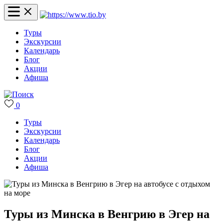
Туры
Экскурсии
Календарь
Блог
Акции
Афиша
0
Туры
Экскурсии
Календарь
Блог
Акции
Афиша
Туры из Минска в Венгрию в Эгер на