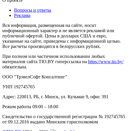
О проекте
Вопросы и ответы
Реклама
Вся информация, размещенная на сайте, носит
информационный характер и не является рекламой или
публичной офертой. Цены в долларах США и евро,
указанные на сайте, приведены с информационной целью.
Все расчеты производятся в белорусских рублях.
При полном или частичном использовании любых
материалов сайта TIO.BY гиперссылка на
https://www.tio.by/
обязательна.
ООО "ТрэвелСофт Консалтинг"
УНП 192745765
Адрес: 220013, РБ, г. Минск, ул. Кульман 9, офис 391
Режим работы 09:00 – 18:00
Свидетельство о государственной регистрации № 192745765
от 09.12.2016 выдано Минским горисполкомом