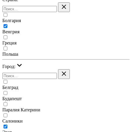
Болгария
Венгрия
Греция
Польша
Город:
Белград
Будапешт
Паралия Катерини
Салоники