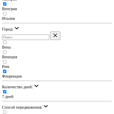
Венгрия
Италия
Город:
Вена
Венеция
Рим
Флоренция
Количество дней:
7 дней
Cпособ передвижения: