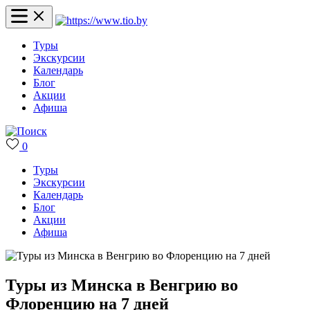
Туры
Экскурсии
Календарь
Блог
Акции
Афиша
0
Туры
Экскурсии
Календарь
Блог
Акции
Афиша
Туры из Минска в Венгрию во
Флоренцию на 7 дней