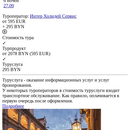
6 ночей
27.09
Туроператор:
Интер Холидей Сервис
от 595
EUR
+ 295
BYN
Cтоимость тура
✓
Турпродукт
от 2078
BYN
(595 EUR)
✓
Туруслуга
295
BYN
Туруслуга - оказание информационных услуг и услуг
бронирования.
У некоторых туроператоров в стоимость туруслуги входит
транспортное обслуживание. Как правило, оплачивается в
первую очередь после оформления.
Подробнее