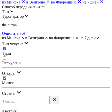
из Минска
в Венгрию
во Флоренцию
на 7 дней
Cпособ передвижения
Тип
Туроператор
Фильтры
Очистить всё
из Минска
в Венгрию
во Флоренцию
на 7 дней
Тип услуги:
Туры
Экскурсии
Откуда:
Минск
Страна:
Австрия