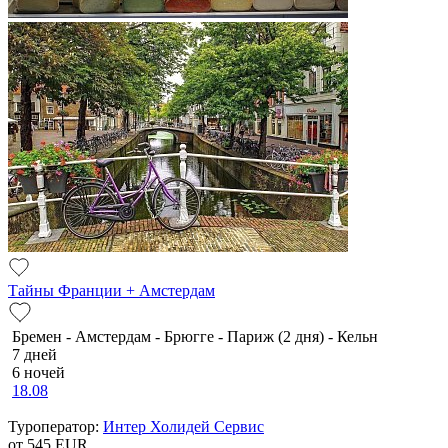
Тайны Франции + Амстердам
Бремен - Амстердам - Брюгге - Париж (2 дня) - Кельн
7 дней
6 ночей
18.08
Туроператор:
Интер Холидей Сервис
от 545
EUR