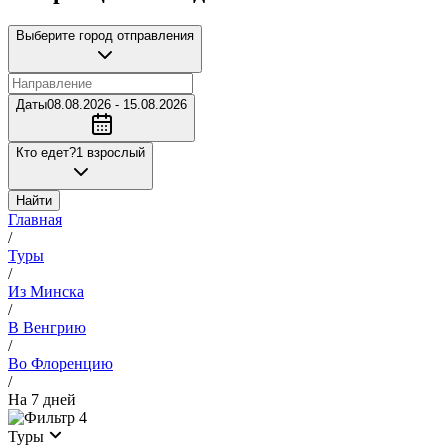
Выберите город отправления
Даты
08.08.2026 - 15.08.2026
Кто едет?
1 взрослый
Найти
Главная
/
Туры
/
Из Минска
/
В Венгрию
/
Во Флоренцию
/
На 7 дней
4
Туры