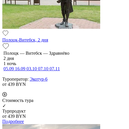
Полоцк-Витебск, 2 дня
По­лоцк — Ви­тебск — Здравнёво
2 дня
1 ночь
05.09
16.09
03.10
07.10
07.11
Туроператор:
Экотур-6
от 439
BYN
Cтоимость тура
✓
Турпродукт
от 439
BYN
Подробнее