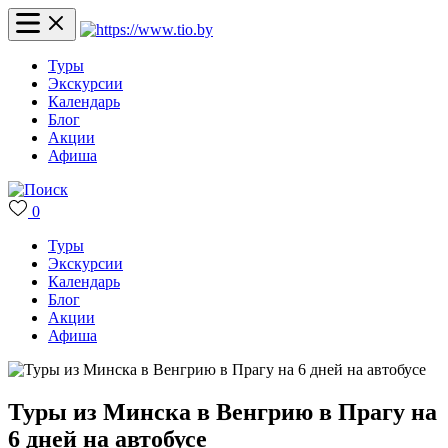
Туры
Экскурсии
Календарь
Блог
Акции
Афиша
0
Туры
Экскурсии
Календарь
Блог
Акции
Афиша
Туры из Минска в Венгрию в Прагу на
6 дней на автобусе