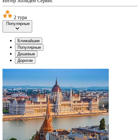
Интер Холидей Сервис
2 тура
Популярные
Ближайшие
Популярные
Дешевые
Дорогие