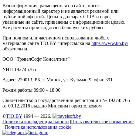
Вся информация, размещенная на сайте, носит
информационный характер и не является рекламой или
публичной офертой. Цены в долларах США и евро,
указанные на сайте, приведены с информационной целью.
Все расчеты производятся в белорусских рублях.
При полном или частичном использовании любых
материалов сайта TIO.BY гиперссылка на
https://www.tio.by/
обязательна.
ООО "ТрэвелСофт Консалтинг"
УНП 192745765
Адрес: 220013, РБ, г. Минск, ул. Кульман 9, офис 391
Режим работы 09:00 – 18:00
Свидетельство о государственной регистрации № 192745765
от 09.12.2016 выдано Минским горисполкомом
©
TIO.BY
1994 — 2026.
Политика конфиденциальности
|
Пользовательское соглашение
|
Политика использования cookie