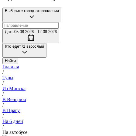
Выберите город отправления
Даты
05.08.2026 - 12.08.2026
Кто едет?
1 взрослый
Найти
Главная
/
Туры
/
Из Минска
/
В Венгрию
/
В Прагу
/
На 6 дней
/
На автобусе