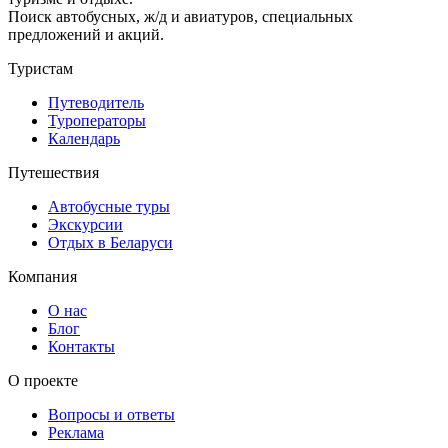
Поиск автобусных, ж/д и авиатуров, специальных
предложений и акций.
Туристам
Путеводитель
Туроператоры
Календарь
Путешествия
Автобусные туры
Экскурсии
Отдых в Беларуси
Компания
О нас
Блог
Контакты
О проекте
Вопросы и ответы
Реклама