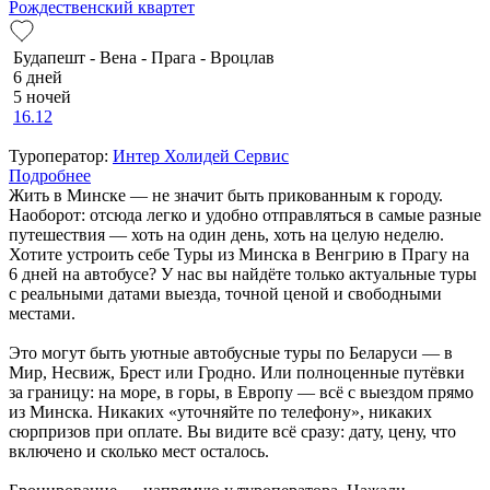
Рождественский квартет
Будапешт - Вена - Прага - Вроцлав
6 дней
5 ночей
16.12
Туроператор:
Интер Холидей Сервис
Подробнее
Жить в Минске — не значит быть прикованным к городу.
Наоборот: отсюда легко и удобно отправляться в самые разные
путешествия — хоть на один день, хоть на целую неделю.
Хотите устроить себе Туры из Минска в Венгрию в Прагу на
6 дней на автобусе? У нас вы найдёте только актуальные туры
с реальными датами выезда, точной ценой и свободными
местами.
Это могут быть уютные автобусные туры по Беларуси — в
Мир, Несвиж, Брест или Гродно. Или полноценные путёвки
за границу: на море, в горы, в Европу — всё с выездом прямо
из Минска. Никаких «уточняйте по телефону», никаких
сюрпризов при оплате. Вы видите всё сразу: дату, цену, что
включено и сколько мест осталось.