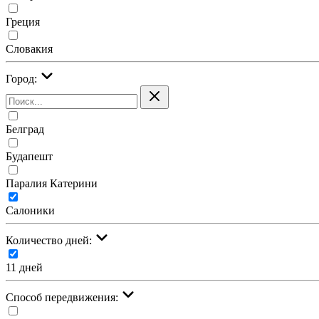
Греция
Словакия
Город:
Белград
Будапешт
Паралия Катерини
Салоники
Количество дней:
11 дней
Cпособ передвижения: