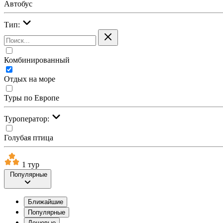
Автобус
Тип:
Комбинированный
Отдых на море
Туры по Европе
Туроператор:
Голубая птица
1 тур
Популярные
Ближайшие
Популярные
Дешевые