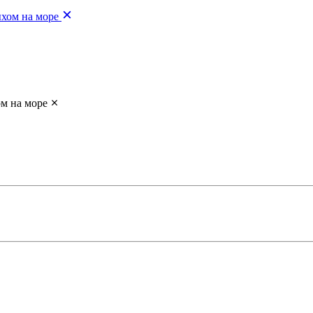
ыхом на море
ом на море