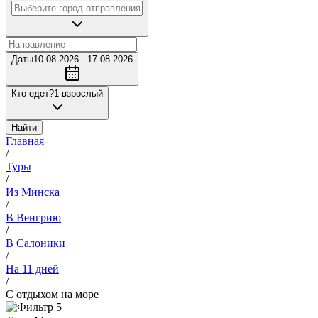
Даты
10.08.2026 - 17.08.2026
Кто едет?
1 взрослый
Найти
Главная
/
Туры
/
Из Минска
/
В Венгрию
/
В Салоники
/
На 11 дней
/
С отдыхом на море
5