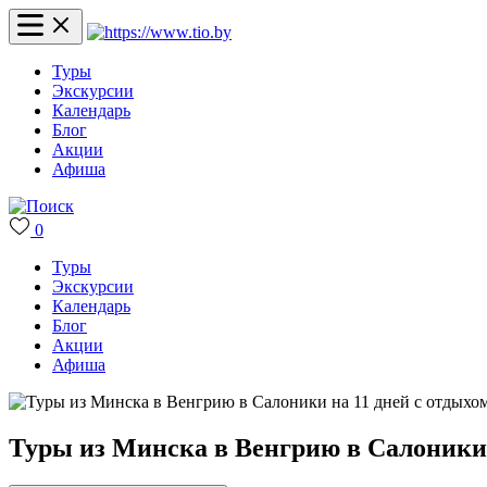
Туры
Экскурсии
Календарь
Блог
Акции
Афиша
0
Туры
Экскурсии
Календарь
Блог
Акции
Афиша
Туры из Минска в Венгрию в Салоники 