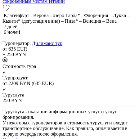
сокровенным местам Италии
Клагенфурт - Верона - озеро Гарда* - Флоренция – Лукка -
Кьянти* (дегустация вина) – Пиза* – Венеция – Вена
7 дней
6 ночей
Туроператор:
Дилижанс тур
от 635
EUR
+ 250
BYN
Cтоимость тура
✓
Турпродукт
от 2209
BYN
(635 EUR)
✓
Туруслуга
250
BYN
Туруслуга - оказание информационных услуг и услуг
бронирования.
У некоторых туроператоров в стоимость туруслуги входит
транспортное обслуживание. Как правило, оплачивается в
первую очередь после оформления.