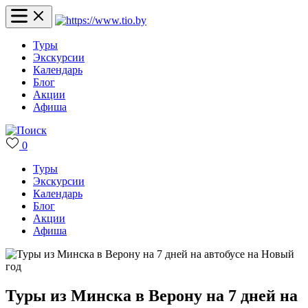
Туры
Экскурсии
Календарь
Блог
Акции
Афиша
0
Туры
Экскурсии
Календарь
Блог
Акции
Афиша
Туры из Минска в Верону на 7 дней на