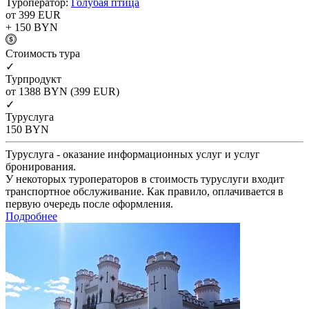
Туроператор:
Голубая птица
от 399
EUR
+ 150
BYN
Cтоимость тура
✓
Турпродукт
от 1388
BYN
(399 EUR)
✓
Туруслуга
150
BYN
Туруслуга - оказание информационных услуг и услуг
бронирования.
У некоторых туроператоров в стоимость туруслуги входит
транспортное обслуживание. Как правило, оплачивается в
первую очередь после оформления.
Подробнее