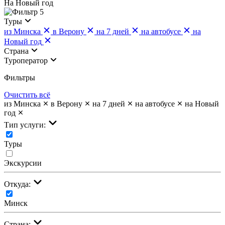
На Новый год
5
Туры
из Минска
в Верону
на 7 дней
на автобусе
на
Новый год
Страна
Туроператор
Фильтры
Очистить всё
из Минска
в Верону
на 7 дней
на автобусе
на Новый
год
Тип услуги:
Туры
Экскурсии
Откуда:
Минск
Страна: