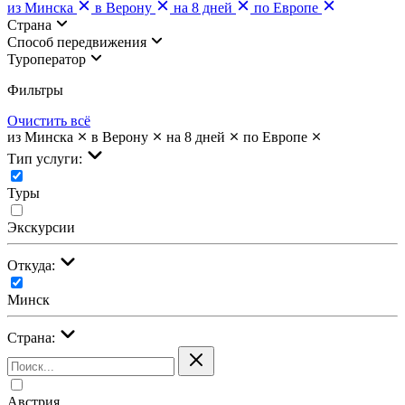
из Минска
в Верону
на 8 дней
по Европе
Страна
Cпособ передвижения
Туроператор
Фильтры
Очистить всё
из Минска
в Верону
на 8 дней
по Европе
Тип услуги:
Туры
Экскурсии
Откуда:
Минск
Страна:
Австрия