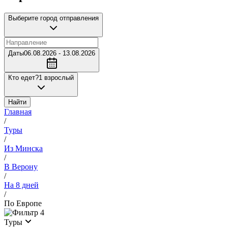
Выберите город отправления
Даты
06.08.2026 - 13.08.2026
Кто едет?
1 взрослый
Найти
Главная
/
Туры
/
Из Минска
/
В Верону
/
На 8 дней
/
По Европе
4
Туры