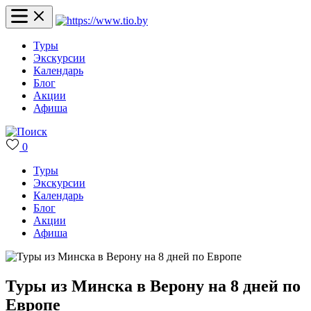
Туры
Экскурсии
Календарь
Блог
Акции
Афиша
0
Туры
Экскурсии
Календарь
Блог
Акции
Афиша
Туры из Минска в Верону на 8 дней по
Европе