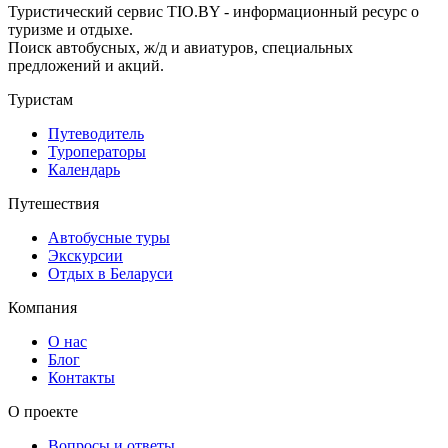
Туристический сервис TIO.BY - информационный ресурс о
туризме и отдыхе.
Поиск автобусных, ж/д и авиатуров, специальных
предложений и акций.
Туристам
Путеводитель
Туроператоры
Календарь
Путешествия
Автобусные туры
Экскурсии
Отдых в Беларуси
Компания
О нас
Блог
Контакты
О проекте
Вопросы и ответы