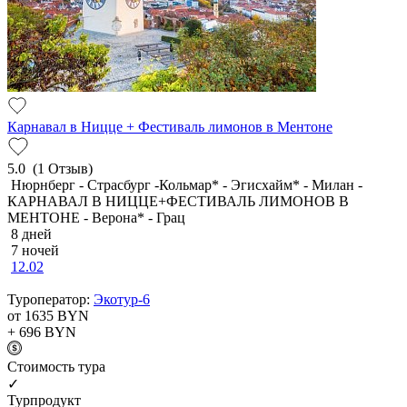
Карнавал в Ницце + Фестиваль лимонов в Ментоне
5.0
(1 Отзыв)
Нюрнберг - Страсбург -Кольмар* - Эгисхайм* - Милан -
КАРНАВАЛ В НИЦЦЕ+ФЕСТИВАЛЬ ЛИМОНОВ В
МЕНТОНЕ - Верона* - Грац
8 дней
7 ночей
12.02
Туроператор:
Экотур-6
от 1635
BYN
+ 696
BYN
Cтоимость тура
✓
Турпродукт