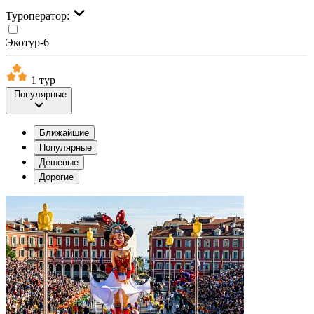
Туроператор:
Экотур-6
1 тур
Популярные
Ближайшие
Популярные
Дешевые
Дорогие