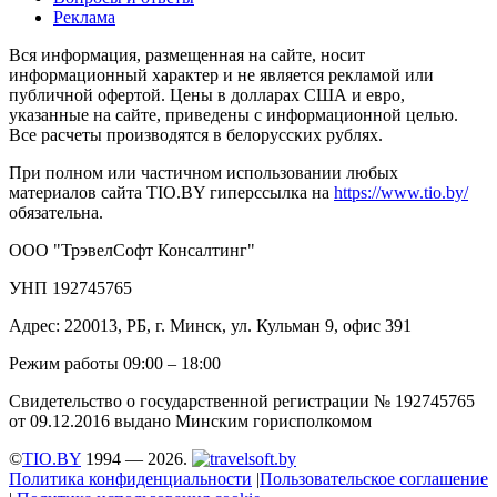
Реклама
Вся информация, размещенная на сайте, носит
информационный характер и не является рекламой или
публичной офертой. Цены в долларах США и евро,
указанные на сайте, приведены с информационной целью.
Все расчеты производятся в белорусских рублях.
При полном или частичном использовании любых
материалов сайта TIO.BY гиперссылка на
https://www.tio.by/
обязательна.
ООО "ТрэвелСофт Консалтинг"
УНП 192745765
Адрес: 220013, РБ, г. Минск, ул. Кульман 9, офис 391
Режим работы 09:00 – 18:00
Свидетельство о государственной регистрации № 192745765
от 09.12.2016 выдано Минским горисполкомом
©
TIO.BY
1994 — 2026.
Политика конфиденциальности
|
Пользовательское соглашение