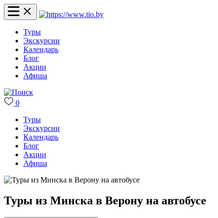
Туры
Экскурсии
Календарь
Блог
Акции
Афиша
0
Туры
Экскурсии
Календарь
Блог
Акции
Афиша
Туры из Минска в Верону на автобусе