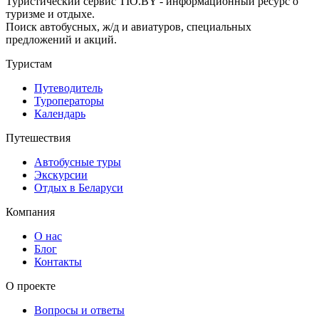
Туристический сервис TIO.BY - информационный ресурс о
туризме и отдыхе.
Поиск автобусных, ж/д и авиатуров, специальных
предложений и акций.
Туристам
Путеводитель
Туроператоры
Календарь
Путешествия
Автобусные туры
Экскурсии
Отдых в Беларуси
Компания
О нас
Блог
Контакты
О проекте
Вопросы и ответы