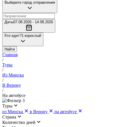
Выберите город отправления
Даты
07.08.2026 - 14.08.2026
Кто едет?
1 взрослый
Найти
Главная
/
Туры
/
Из Минска
/
В Верону
/
На автобусе
3
Туры
из Минска
в Верону
на автобусе
Страна
Количество дней