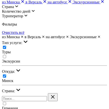
из Минска
в Версаль
на автобусе
Экскурсионные
Страна
Количество дней
Туроператор
Фильтры
Очистить всё
из Минска
в Версаль
на автобусе
Экскурсионные
Тип услуги:
Туры
Экскурсии
Откуда:
Минск
Страна:
Германия