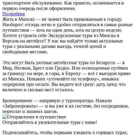
транспортное обслуживание. Как правило, оплачивается в
первую очередь после оформления.
Подробнее
Жить в Минске — не значит быть прикованным к городу.
Наоборот: отсюда легко и удобно отправляться в самые разные
путешествия — хоть на один день, хоть на целую неделю.
Хотите устроить себе Экскурсионные туры из Минска в
Версаль на автобусе? У нас вы найдёте только актуальные
туры с реальными датами выезда, точной ценой и
свободными местами.
Это могут быть уютные автобусные туры по Беларуси — в
Мир, Несвиж, Брест или Гродно. Или полноценные путёвки
за границу: на море, в горы, в Европу — всё с выездом прямо
из Минска. Никаких «уточняйте по телефону», никаких
сюрпризов при оплате. Вы видите всё сразу: дату, цену, что
включено и сколько мест осталось.
Бронирование — напрямую у туроператора. Нажали
«Забронировать» — и вы уже в их системе, без посредников,
переплат и лишних шагов.
Отправляйтесь в увлекательные туры с нами!
Подписывайтесь, чтобы первыми узнавать о горящих турах,