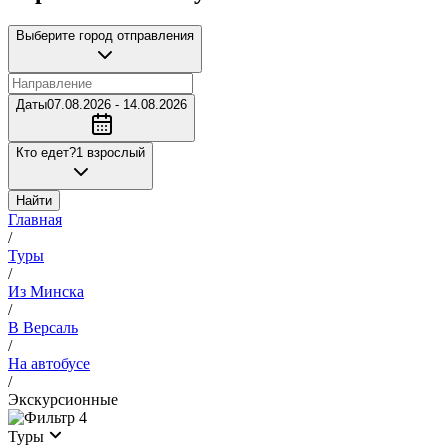
Выберите город отправления
Даты
07.08.2026 - 14.08.2026
Кто едет?
1 взрослый
Найти
Главная
/
Туры
/
Из Минска
/
В Версаль
/
На автобусе
/
Экскурсионные
4
Туры