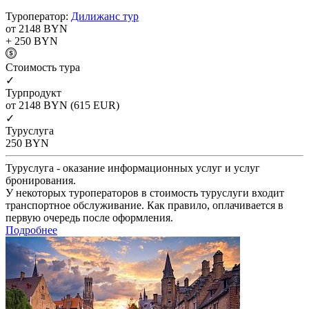
Туроператор:
Дилижанс тур
от 2148
BYN
+ 250
BYN
Cтоимость тура
✓
Турпродукт
от 2148
BYN
(615 EUR)
✓
Туруслуга
250
BYN
Туруслуга - оказание информационных услуг и услуг
бронирования.
У некоторых туроператоров в стоимость туруслуги входит
транспортное обслуживание. Как правило, оплачивается в
первую очередь после оформления.
Подробнее