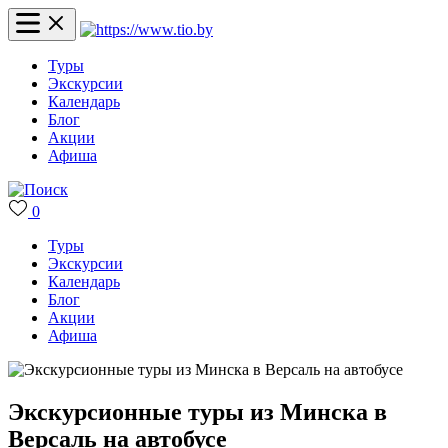
Туры
Экскурсии
Календарь
Блог
Акции
Афиша
0
Туры
Экскурсии
Календарь
Блог
Акции
Афиша
Экскурсионные туры из Минска в
Версаль на автобусе