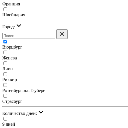
Франция
Швейцария
Город:
Вюрцбург
Женева
Лион
Риквир
Ротенбург-на-Таубере
Страсбург
Количество дней:
9 дней