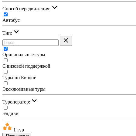
Cпособ передвижения:
Автобус
Тип:
Оригинальные туры
С визовой поддержкой
Туры по Европе
Эксклюзивные туры
Туроператор:
Элдиви
1 тур
Популярные