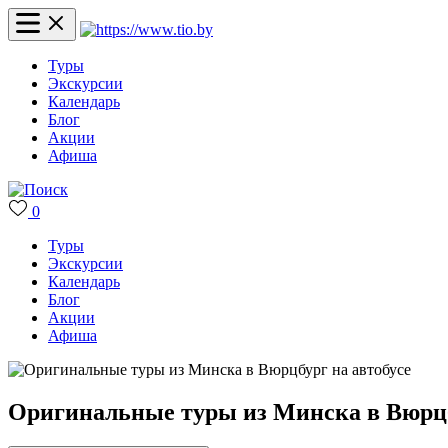
Туры
Экскурсии
Календарь
Блог
Акции
Афиша
0
Туры
Экскурсии
Календарь
Блог
Акции
Афиша
Оригинальные туры из Минска в Вюрцб