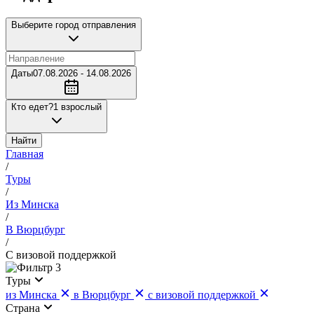
Выберите город отправления
Даты
07.08.2026 - 14.08.2026
Кто едет?
1 взрослый
Найти
Главная
/
Туры
/
Из Минска
/
В Вюрцбург
/
С визовой поддержкой
3
Туры
из Минска
в Вюрцбург
с визовой поддержкой
Страна