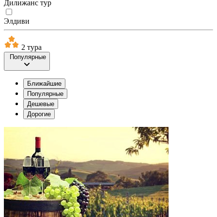
Дилижанс тур
Элдиви
2 тура
Популярные
Ближайшие
Популярные
Дешевые
Дорогие