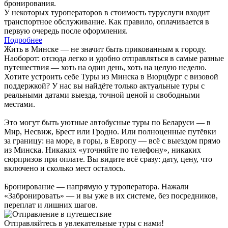
бронирования.
У некоторых туроператоров в стоимость туруслуги входит
транспортное обслуживание. Как правило, оплачивается в
первую очередь после оформления.
Подробнее
Жить в Минске — не значит быть прикованным к городу.
Наоборот: отсюда легко и удобно отправляться в самые разные
путешествия — хоть на один день, хоть на целую неделю.
Хотите устроить себе Туры из Минска в Вюрцбург с визовой
поддержкой? У нас вы найдёте только актуальные туры с
реальными датами выезда, точной ценой и свободными
местами.
Это могут быть уютные автобусные туры по Беларуси — в
Мир, Несвиж, Брест или Гродно. Или полноценные путёвки
за границу: на море, в горы, в Европу — всё с выездом прямо
из Минска. Никаких «уточняйте по телефону», никаких
сюрпризов при оплате. Вы видите всё сразу: дату, цену, что
включено и сколько мест осталось.
Бронирование — напрямую у туроператора. Нажали
«Забронировать» — и вы уже в их системе, без посредников,
переплат и лишних шагов.
Отправляйтесь в увлекательные туры с нами!