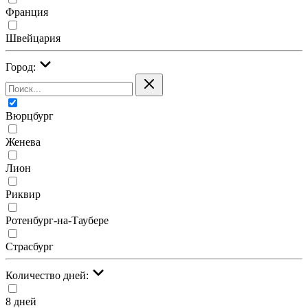
Франция
Швейцария
Город:
Вюрцбург
Женева
Лион
Риквир
Ротенбург-на-Таубере
Страсбург
Количество дней:
8 дней