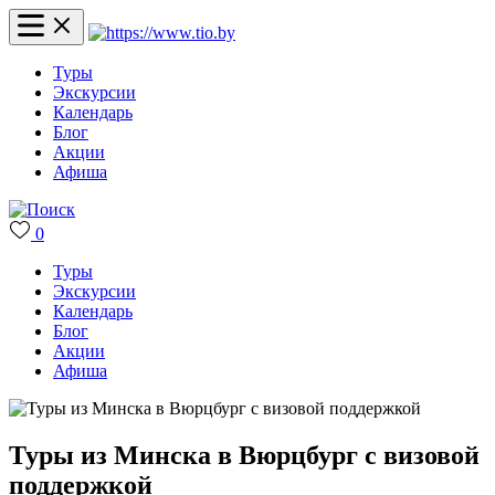
Туры
Экскурсии
Календарь
Блог
Акции
Афиша
0
Туры
Экскурсии
Календарь
Блог
Акции
Афиша
Туры из Минска в Вюрцбург с визовой
поддержкой