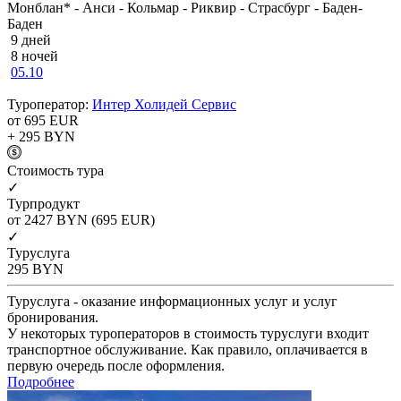
Монблан* - Анси - Кольмар - Риквир - Страсбург - Баден-
Баден
9 дней
8 ночей
05.10
Туроператор:
Интер Холидей Сервис
от 695
EUR
+ 295
BYN
Cтоимость тура
✓
Турпродукт
от 2427
BYN
(695 EUR)
✓
Туруслуга
295
BYN
Туруслуга - оказание информационных услуг и услуг
бронирования.
У некоторых туроператоров в стоимость туруслуги входит
транспортное обслуживание. Как правило, оплачивается в
первую очередь после оформления.
Подробнее