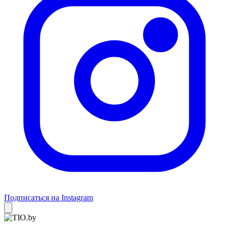
Подписаться на Instagram