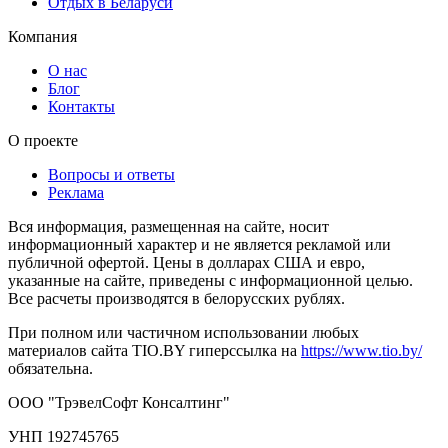
Отдых в Беларуси
Компания
О нас
Блог
Контакты
О проекте
Вопросы и ответы
Реклама
Вся информация, размещенная на сайте, носит
информационный характер и не является рекламой или
публичной офертой. Цены в долларах США и евро,
указанные на сайте, приведены с информационной целью.
Все расчеты производятся в белорусских рублях.
При полном или частичном использовании любых
материалов сайта TIO.BY гиперссылка на
https://www.tio.by/
обязательна.
ООО "ТрэвелСофт Консалтинг"
УНП 192745765