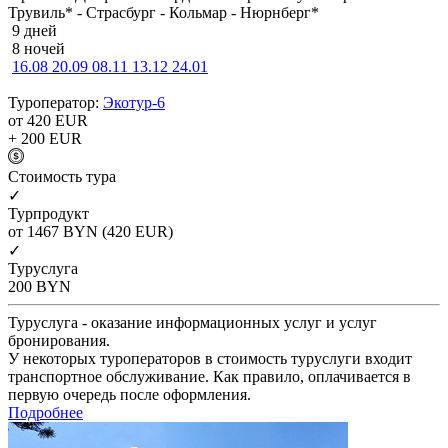
Трувиль* - Страсбург - Кольмар - Нюрнберг*
9 дней
8 ночей
16.08
20.09
08.11
13.12
24.01
Туроператор:
Экотур-6
от 420
EUR
+ 200
EUR
Cтоимость тура
✓
Турпродукт
от 1467
BYN
(420 EUR)
✓
Туруслуга
200
BYN
Туруслуга - оказание информационных услуг и услуг
бронирования.
У некоторых туроператоров в стоимость туруслуги входит
транспортное обслуживание. Как правило, оплачивается в
первую очередь после оформления.
Подробнее