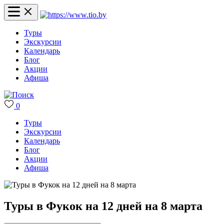
Туры
Экскурсии
Календарь
Блог
Акции
Афиша
0
Туры
Экскурсии
Календарь
Блог
Акции
Афиша
Туры в Фукок на 12 дней на 8 марта