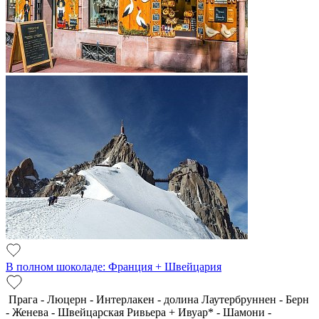
В полном шоколаде: Франция + Швейцария
Прага - Люцерн - Интерлакен - долина Лаутербруннен - Берн
- Женева - Швейцарская Ривьера + Ивуар* - Шамони -