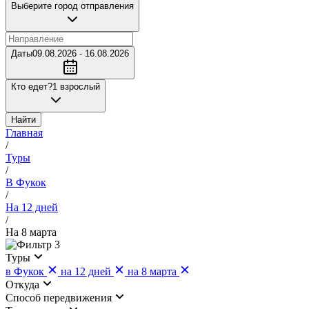
Выберите город отправления
Даты
09.08.2026 - 16.08.2026
Кто едет?
1 взрослый
Найти
Главная
/
Туры
/
В Фукок
/
На 12 дней
/
На 8 марта
3
Туры
в Фукок
на 12 дней
на 8 марта
Откуда
Cпособ передвижения