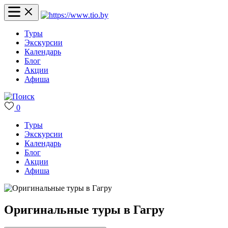
Туры
Экскурсии
Календарь
Блог
Акции
Афиша
0
Туры
Экскурсии
Календарь
Блог
Акции
Афиша
Оригинальные туры в Гагру