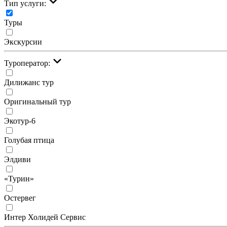
Тип услуги:
Туры
Экскурсии
Туроператор:
Дилижанс тур
Оригинальный тур
Экотур-6
Голубая птица
Элдиви
«Турин»
Остервег
Интер Холидей Сервис