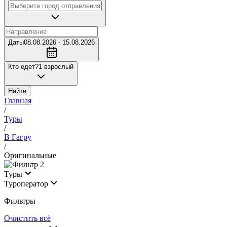
Даты
08.08.2026 - 15.08.2026
Кто едет?
1 взрослый
Найти
Главная
/
Туры
/
В Гагру
/
Оригинальные
2
Туры
Туроператор
Фильтры
Очистить всё