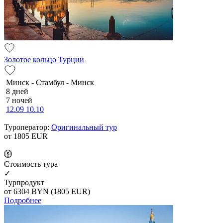
Золотое кольцо Турции
Минск - Стамбул - Минск
8 дней
7 ночей
12.09
10.10
Туроператор:
Оригинальный тур
от 1805
EUR
Cтоимость тура
✓
Турпродукт
от 6304
BYN
(1805 EUR)
Подробнее