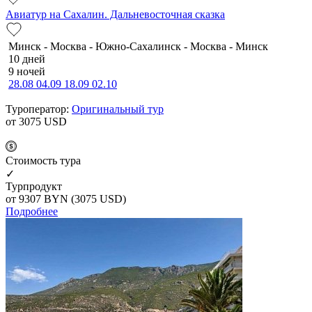
Авиатур на Сахалин. Дальневосточная сказка
Минск - Москва - Южно-Сахалинск - Москва - Минск
10 дней
9 ночей
28.08
04.09
18.09
02.10
Туроператор:
Оригинальный тур
от 3075
USD
Cтоимость тура
✓
Турпродукт
от 9307
BYN
(3075 USD)
Подробнее