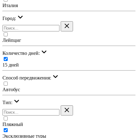
Италия
Город:
Лейпциг
Количество дней:
15 дней
Cпособ передвижения:
Автобус
Тип:
Пляжный
Эксклюзивные туры