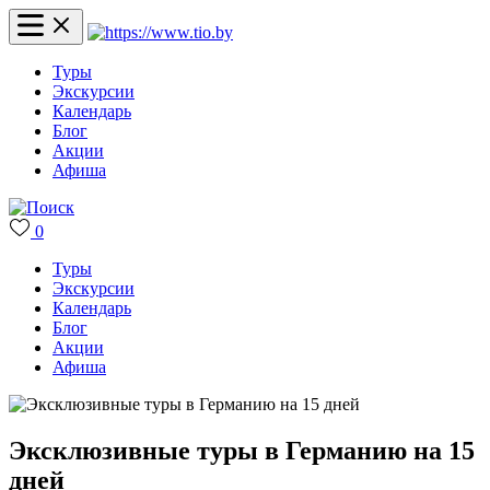
Туры
Экскурсии
Календарь
Блог
Акции
Афиша
0
Туры
Экскурсии
Календарь
Блог
Акции
Афиша
Эксклюзивные туры в Германию на 15
дней