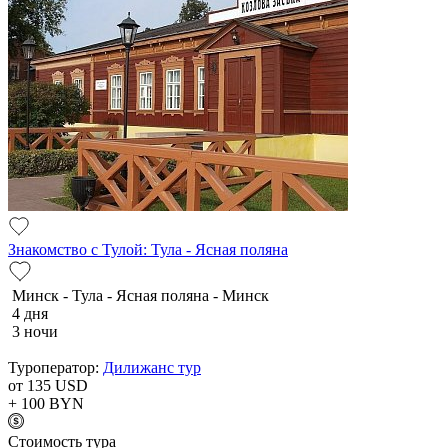
Знакомство с Тулой: Тула - Ясная поляна
Минск - Тула - Ясная поляна - Минск
4 дня
3 ночи
Туроператор:
Дилижанс тур
от 135
USD
+ 100
BYN
Cтоимость тура