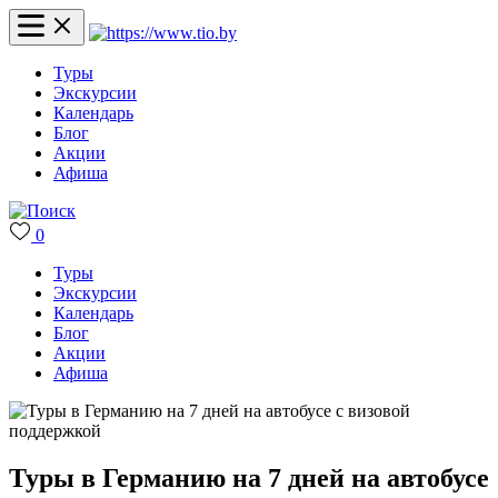
Туры
Экскурсии
Календарь
Блог
Акции
Афиша
0
Туры
Экскурсии
Календарь
Блог
Акции
Афиша
Туры в Германию на 7 дней на автобусе