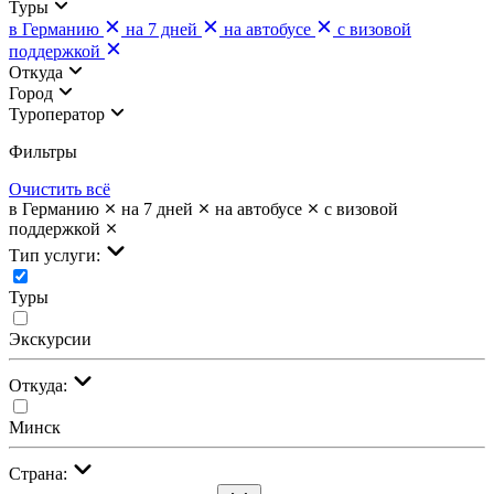
Туры
в Германию
на 7 дней
на автобусе
с визовой
поддержкой
Откуда
Город
Туроператор
Фильтры
Очистить всё
в Германию
на 7 дней
на автобусе
с визовой
поддержкой
Тип услуги:
Туры
Экскурсии
Откуда:
Минск
Страна: