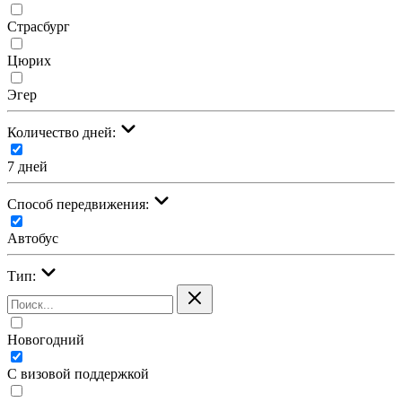
Страсбург
Цюрих
Эгер
Количество дней:
7 дней
Cпособ передвижения:
Автобус
Тип:
Новогодний
С визовой поддержкой