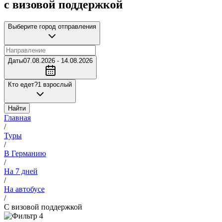
с визовой поддержкой
Выберите город отправления
Даты
07.08.2026 - 14.08.2026
Кто едет?
1 взрослый
Найти
Главная
/
Туры
/
В Германию
/
На 7 дней
/
На автобусе
/
С визовой поддержкой
4