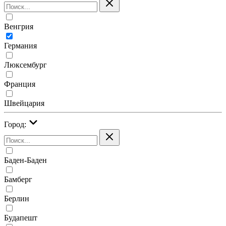
Венгрия
Германия
Люксембург
Франция
Швейцария
Город:
Баден-Баден
Бамберг
Берлин
Будапешт