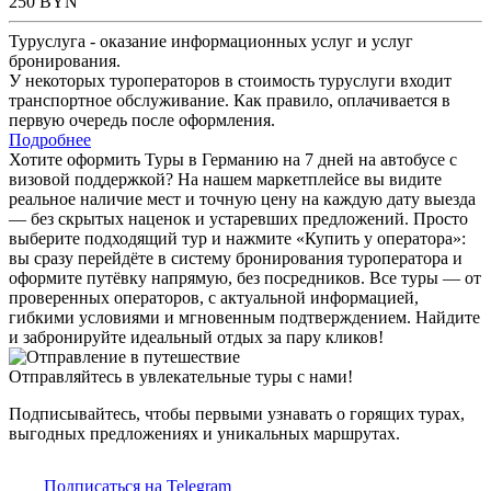
250
BYN
Туруслуга - оказание информационных услуг и услуг
бронирования.
У некоторых туроператоров в стоимость туруслуги входит
транспортное обслуживание. Как правило, оплачивается в
первую очередь после оформления.
Подробнее
Хотите оформить Туры в Германию на 7 дней на автобусе с
визовой поддержкой? На нашем маркетплейсе вы видите
реальное наличие мест и точную цену на каждую дату выезда
— без скрытых наценок и устаревших предложений. Просто
выберите подходящий тур и нажмите «Купить у оператора»:
вы сразу перейдёте в систему бронирования туроператора и
оформите путёвку напрямую, без посредников. Все туры — от
проверенных операторов, с актуальной информацией,
гибкими условиями и мгновенным подтверждением. Найдите
и забронируйте идеальный отдых за пару кликов!
Отправляйтесь в увлекательные туры с нами!
Подписывайтесь, чтобы первыми узнавать о горящих турах,
выгодных предложениях и уникальных маршрутах.
Подписаться на Telegram