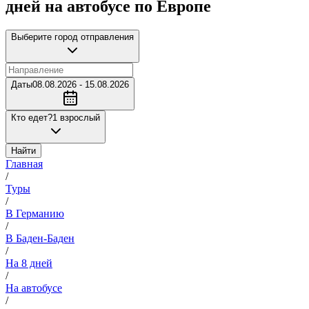
дней на автобусе по Европе
Выберите город отправления
Даты
08.08.2026 - 15.08.2026
Кто едет?
1 взрослый
Найти
Главная
/
Туры
/
В Германию
/
В Баден-Баден
/
На 8 дней
/
На автобусе
/