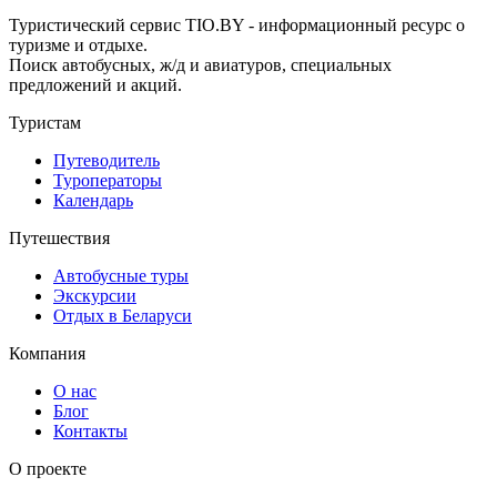
Туристический сервис TIO.BY - информационный ресурс о
туризме и отдыхе.
Поиск автобусных, ж/д и авиатуров, специальных
предложений и акций.
Туристам
Путеводитель
Туроператоры
Календарь
Путешествия
Автобусные туры
Экскурсии
Отдых в Беларуси
Компания
О нас
Блог
Контакты
О проекте