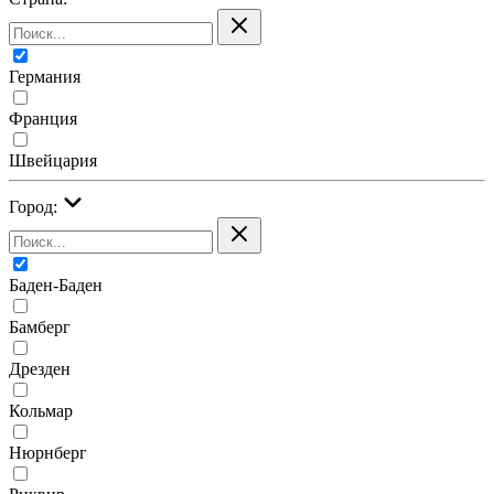
Германия
Франция
Швейцария
Город:
Баден-Баден
Бамберг
Дрезден
Кольмар
Нюрнберг