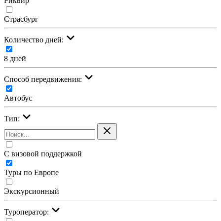
Риквир
Страсбург
Количество дней:
8 дней
Cпособ передвижения:
Автобус
Тип:
С визовой поддержкой
Туры по Европе
Экскурсионный
Туроператор: