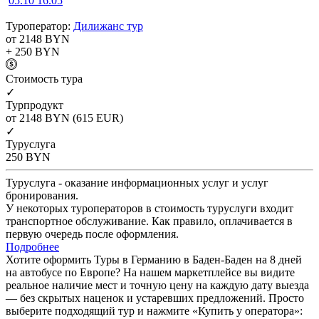
05.10
16.05
Туроператор:
Дилижанс тур
от 2148
BYN
+ 250
BYN
Cтоимость тура
✓
Турпродукт
от 2148
BYN
(615 EUR)
✓
Туруслуга
250
BYN
Туруслуга - оказание информационных услуг и услуг
бронирования.
У некоторых туроператоров в стоимость туруслуги входит
транспортное обслуживание. Как правило, оплачивается в
первую очередь после оформления.
Подробнее
Хотите оформить Туры в Германию в Баден-Баден на 8 дней
на автобусе по Европе? На нашем маркетплейсе вы видите
реальное наличие мест и точную цену на каждую дату выезда
— без скрытых наценок и устаревших предложений. Просто
выберите подходящий тур и нажмите «Купить у оператора»: