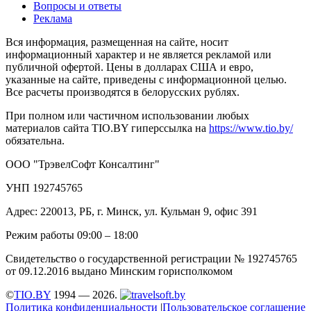
Вопросы и ответы
Реклама
Вся информация, размещенная на сайте, носит
информационный характер и не является рекламой или
публичной офертой. Цены в долларах США и евро,
указанные на сайте, приведены с информационной целью.
Все расчеты производятся в белорусских рублях.
При полном или частичном использовании любых
материалов сайта TIO.BY гиперссылка на
https://www.tio.by/
обязательна.
ООО "ТрэвелСофт Консалтинг"
УНП 192745765
Адрес: 220013, РБ, г. Минск, ул. Кульман 9, офис 391
Режим работы 09:00 – 18:00
Свидетельство о государственной регистрации № 192745765
от 09.12.2016 выдано Минским горисполкомом
©
TIO.BY
1994 — 2026.
Политика конфиденциальности
|
Пользовательское соглашение