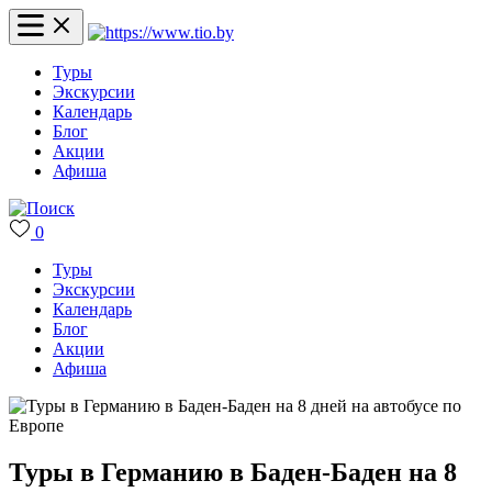
Туры
Экскурсии
Календарь
Блог
Акции
Афиша
0
Туры
Экскурсии
Календарь
Блог
Акции
Афиша
Туры в Германию в Баден-Баден на 8