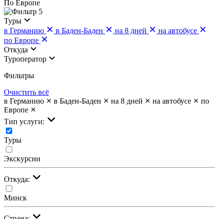
По Европе
5
Туры
в Германию
в Баден-Баден
на 8 дней
на автобусе
по Европе
Откуда
Туроператор
Фильтры
Очистить всё
в Германию
в Баден-Баден
на 8 дней
на автобусе
по
Европе
Тип услуги:
Туры
Экскурсии
Откуда:
Минск
Страна: