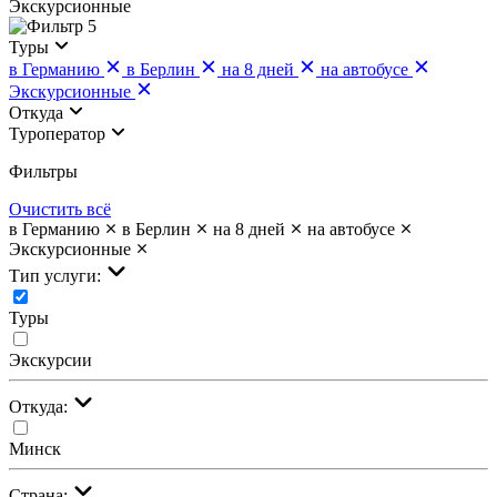
Экскурсионные
5
Туры
в Германию
в Берлин
на 8 дней
на автобусе
Экскурсионные
Откуда
Туроператор
Фильтры
Очистить всё
в Германию
в Берлин
на 8 дней
на автобусе
Экскурсионные
Тип услуги:
Туры
Экскурсии
Откуда:
Минск
Страна: