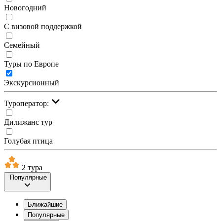
Новогодний
С визовой поддержкой
Семейный
Туры по Европе
Экскурсионный
Туроператор:
Дилижанс тур
Голубая птица
2 тура
Популярные
Ближайшие
Популярные