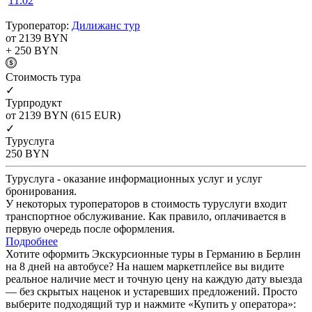
11.02
Туроператор:
Дилижанс тур
от 2139
BYN
+ 250
BYN
Cтоимость тура
✓
Турпродукт
от 2139
BYN
(615 EUR)
✓
Туруслуга
250
BYN
Туруслуга - оказание информационных услуг и услуг
бронирования.
У некоторых туроператоров в стоимость туруслуги входит
транспортное обслуживание. Как правило, оплачивается в
первую очередь после оформления.
Подробнее
Хотите оформить Экскурсионные туры в Германию в Берлин
на 8 дней на автобусе? На нашем маркетплейсе вы видите
реальное наличие мест и точную цену на каждую дату выезда
— без скрытых наценок и устаревших предложений. Просто
выберите подходящий тур и нажмите «Купить у оператора»: