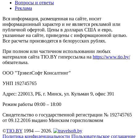
Вопросы и ответы
Реклама
Вся информация, размещенная на сайте, носит
информационный характер и не является рекламой или
публичной офертой. Цены в долларах США и евро,
указанные на сайте, приведены с информационной целью.
Все расчеты производятся в белорусских рублях.
При полном или частичном использовании любых
материалов сайта TIO.BY гиперссылка на
https://www.tio.by/
обязательна.
ООО "ТрэвелСофт Консалтинг"
УНП 192745765
Адрес: 220013, РБ, г. Минск, ул. Кульман 9, офис 391
Режим работы 09:00 – 18:00
Свидетельство о государственной регистрации № 192745765
от 09.12.2016 выдано Минским горисполкомом
©
TIO.BY
1994 — 2026.
Политика конфиденциальности
|
Пользовательское соглашение