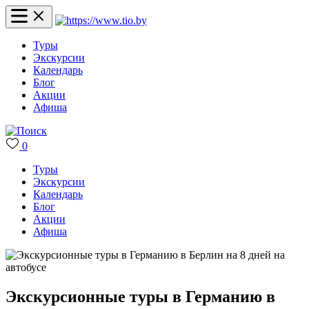
Туры
Экскурсии
Календарь
Блог
Акции
Афиша
0
Туры
Экскурсии
Календарь
Блог
Акции
Афиша
Экскурсионные туры в Германию в