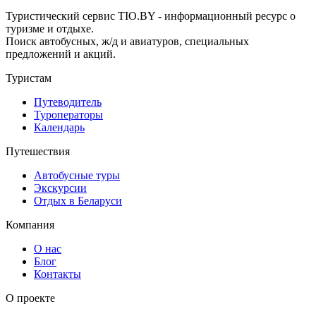
Туристический сервис TIO.BY - информационный ресурс о
туризме и отдыхе.
Поиск автобусных, ж/д и авиатуров, специальных
предложений и акций.
Туристам
Путеводитель
Туроператоры
Календарь
Путешествия
Автобусные туры
Экскурсии
Отдых в Беларуси
Компания
О нас
Блог
Контакты
О проекте