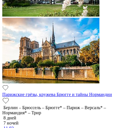
Парижские грёзы, кружева Брюгге и тайны Нормандии
Берлин – Брюссель – Брюгге* – Париж – Версаль* –
Нормандия* – Трир
8 дней
7 ночей