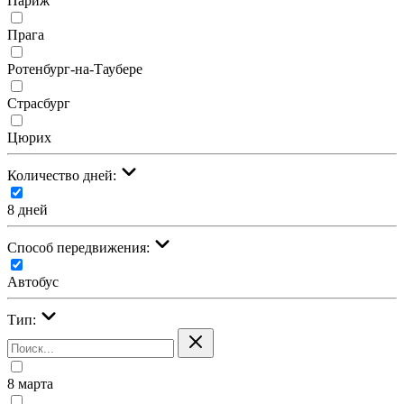
Париж
Прага
Ротенбург-на-Таубере
Страсбург
Цюрих
Количество дней:
8 дней
Cпособ передвижения:
Автобус
Тип:
8 марта