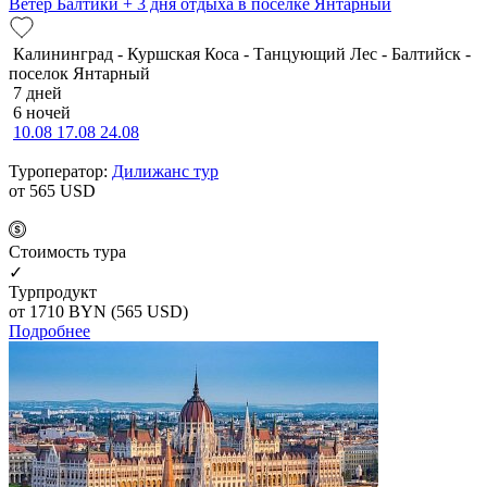
Ветер Балтики + 3 дня отдыха в посёлке Янтарный
Калининград - Куршская Коса - Танцующий Лес - Балтийск -
поселок Янтарный
7 дней
6 ночей
10.08
17.08
24.08
Туроператор:
Дилижанс тур
от 565
USD
Cтоимость тура
✓
Турпродукт
от 1710
BYN
(565 USD)
Подробнее