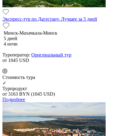
Экспресс-тур по Дагестану. Лучшее за 5 дней
Минск-Махачкала-Минск
5 дней
4 ночи
Туроператор:
Оригинальный тур
от 1045
USD
Cтоимость тура
✓
Турпродукт
от 3163
BYN
(1045 USD)
Подробнее