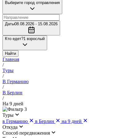
Выберите город отправления
Даты
08.08.2026 - 15.08.2026
Кто едет?
1 взрослый
Найти
Главная
/
Туры
/
В Германию
/
В Берлин
/
На 9 дней
3
Туры
в Германию
в Берлин
на 9 дней
Откуда
Cпособ передвижения