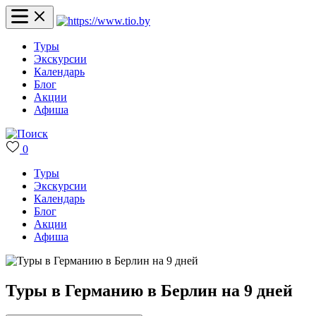
Туры
Экскурсии
Календарь
Блог
Акции
Афиша
0
Туры
Экскурсии
Календарь
Блог
Акции
Афиша
Туры в Германию в Берлин на 9 дней