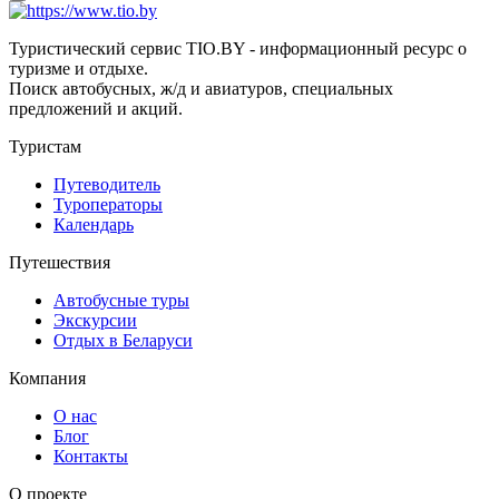
Туристический сервис TIO.BY - информационный ресурс о
туризме и отдыхе.
Поиск автобусных, ж/д и авиатуров, специальных
предложений и акций.
Туристам
Путеводитель
Туроператоры
Календарь
Путешествия
Автобусные туры
Экскурсии
Отдых в Беларуси
Компания
О нас
Блог
Контакты
О проекте