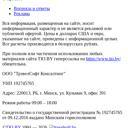
Вопросы и ответы
Реклама
Вся информация, размещенная на сайте, носит
информационный характер и не является рекламой или
публичной офертой. Цены в долларах США и евро,
указанные на сайте, приведены с информационной целью.
Все расчеты производятся в белорусских рублях.
При полном или частичном использовании любых
материалов сайта TIO.BY гиперссылка на
https://www.tio.by/
обязательна.
ООО "ТрэвелСофт Консалтинг"
УНП 192745765
Адрес: 220013, РБ, г. Минск, ул. Кульман 9, офис 391
Режим работы 09:00 – 18:00
Свидетельство о государственной регистрации № 192745765
от 09.12.2016 выдано Минским горисполкомом
©
TIO.BY
1994 — 2026.