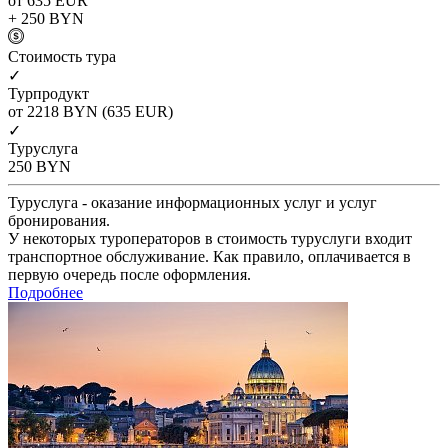
от 635
EUR
+ 250
BYN
Cтоимость тура
✓
Турпродукт
от 2218
BYN
(635 EUR)
✓
Туруслуга
250
BYN
Туруслуга - оказание информационных услуг и услуг
бронирования.
У некоторых туроператоров в стоимость туруслуги входит
транспортное обслуживание. Как правило, оплачивается в
первую очередь после оформления.
Подробнее