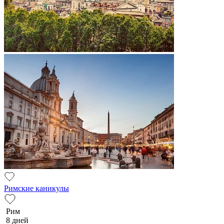
Римские каникулы
Рим
8 дней