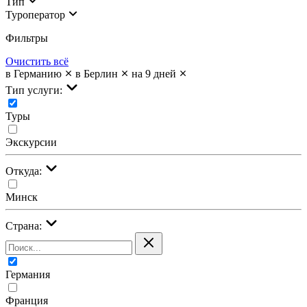
Тип
Туроператор
Фильтры
Очистить всё
в Германию
в Берлин
на 9 дней
Тип услуги:
Туры
Экскурсии
Откуда:
Минск
Страна:
Германия
Франция