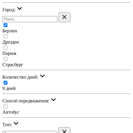
Город:
Берлин
Дрезден
Париж
Страсбург
Количество дней:
9 дней
Cпособ передвижения:
Автобус
Тип: