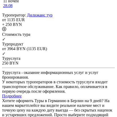
11 ночей
28.08
Туроператор:
Дилижанс тур
от 1135
EUR
+ 250
BYN
Cтоимость тура
✓
Турпродукт
от 3964
BYN
(1135 EUR)
✓
Туруслуга
250
BYN
Туруслуга - оказание информационных услуг и услуг
бронирования.
У некоторых туроператоров в стоимость туруслуги входит
транспортное обслуживание. Как правило, оплачивается в
первую очередь после оформления.
Подробнее
Хотите оформить Туры в Германию в Берлин на 9 дней? На
нашем маркетплейсе вы видите реальное наличие мест и
точную цену на каждую дату выезда — без скрытых наценок
и устаревших предложений. Просто выберите подходящий