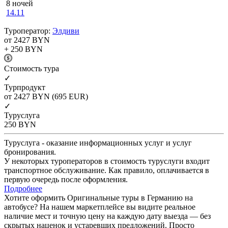
8 ночей
14.11
Туроператор:
Элдиви
от 2427
BYN
+ 250
BYN
Cтоимость тура
✓
Турпродукт
от 2427
BYN
(695 EUR)
✓
Туруслуга
250
BYN
Туруслуга - оказание информационных услуг и услуг
бронирования.
У некоторых туроператоров в стоимость туруслуги входит
транспортное обслуживание. Как правило, оплачивается в
первую очередь после оформления.
Подробнее
Хотите оформить Оригинальные туры в Германию на
автобусе? На нашем маркетплейсе вы видите реальное
наличие мест и точную цену на каждую дату выезда — без
скрытых наценок и устаревших предложений. Просто