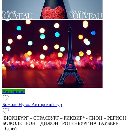
Авторский
Божоле Нуво. Авторский тур
ВЮРЦБУРГ – СТРАСБУРГ – РИКВИР* - ЛИОН – РЕГИОН
БОЖОЛЕ - БОН – ДИЖОН - РОТЕНБУРГ НА ТАУБЕРЕ
9 дней