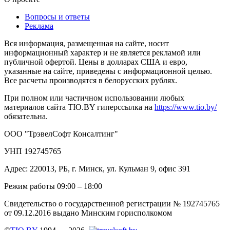
Вопросы и ответы
Реклама
Вся информация, размещенная на сайте, носит
информационный характер и не является рекламой или
публичной офертой. Цены в долларах США и евро,
указанные на сайте, приведены с информационной целью.
Все расчеты производятся в белорусских рублях.
При полном или частичном использовании любых
материалов сайта TIO.BY гиперссылка на
https://www.tio.by/
обязательна.
ООО "ТрэвелСофт Консалтинг"
УНП 192745765
Адрес: 220013, РБ, г. Минск, ул. Кульман 9, офис 391
Режим работы 09:00 – 18:00
Свидетельство о государственной регистрации № 192745765
от 09.12.2016 выдано Минским горисполкомом