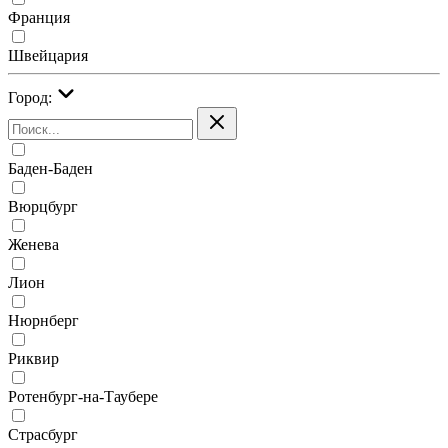
Франция
Швейцария
Город:
Баден-Баден
Вюрцбург
Женева
Лион
Нюрнберг
Риквир
Ротенбург-на-Таубере
Страсбург