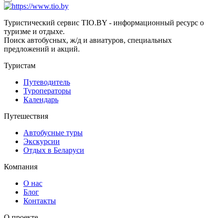
Туристический сервис TIO.BY - информационный ресурс о
туризме и отдыхе.
Поиск автобусных, ж/д и авиатуров, специальных
предложений и акций.
Туристам
Путеводитель
Туроператоры
Календарь
Путешествия
Автобусные туры
Экскурсии
Отдых в Беларуси
Компания
О нас
Блог
Контакты
О проекте