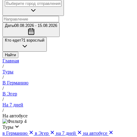
Даты
08.08.2026 - 15.08.2026
Кто едет?
1 взрослый
Найти
Главная
/
Туры
/
В Германию
/
В Эгер
/
На 7 дней
/
На автобусе
4
Туры
в Германию
в Эгер
на 7 дней
на автобусе