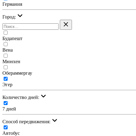
Германия
Город:
Будапешт
Вена
Мюнхен
Обераммергау
Эгер
Количество дней:
7 дней
Cпособ передвижения:
Автобус