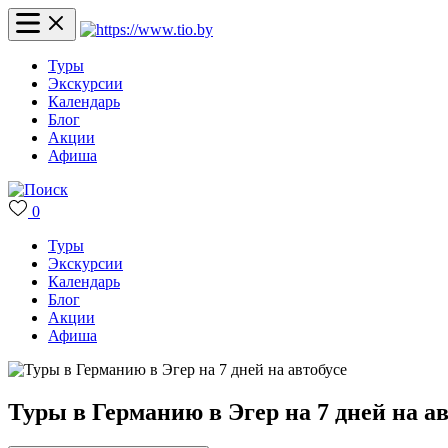
Туры
Экскурсии
Календарь
Блог
Акции
Афиша
0
Туры
Экскурсии
Календарь
Блог
Акции
Афиша
Туры в Германию в Эгер на 7 дней на ав