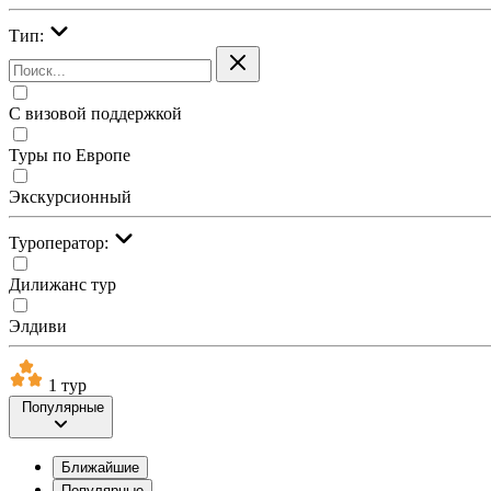
Тип:
С визовой поддержкой
Туры по Европе
Экскурсионный
Туроператор:
Дилижанс тур
Элдиви
1 тур
Популярные
Ближайшие
Популярные