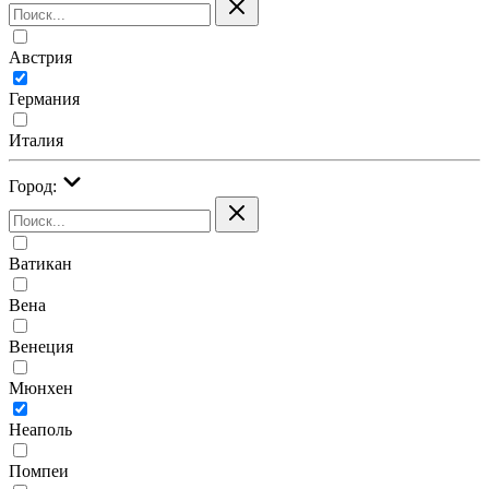
Австрия
Германия
Италия
Город:
Ватикан
Вена
Венеция
Мюнхен
Неаполь
Помпеи