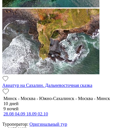
Авиатур на Сахалин. Дальневосточная сказка
Минск - Москва - Южно-Сахалинск - Москва - Минск
10 дней
9 ночей
28.08
04.09
18.09
02.10
Туроператор:
Оригинальный тур