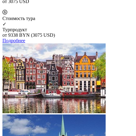
от 3075
USD
Cтоимость тура
✓
Турпродукт
от 9338
BYN
(3075 USD)
Подробнее