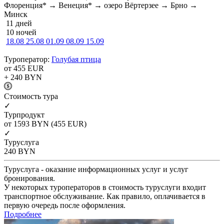
Флоренция* → Венеция* → озеро Вёртерзее → Брно →
Минск
11 дней
10 ночей
18.08
25.08
01.09
08.09
15.09
Туроператор:
Голубая птица
от 455
EUR
+ 240
BYN
Cтоимость тура
✓
Турпродукт
от 1593
BYN
(455 EUR)
✓
Туруслуга
240
BYN
Туруслуга - оказание информационных услуг и услуг
бронирования.
У некоторых туроператоров в стоимость туруслуги входит
транспортное обслуживание. Как правило, оплачивается в
первую очередь после оформления.
Подробнее