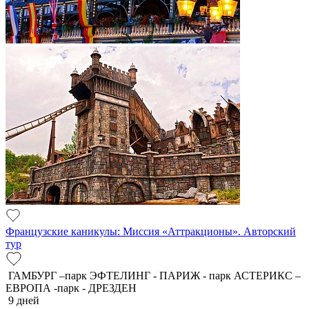
Французские каникулы: Миссия «Аттракционы». Авторский
тур
ГАМБУРГ –парк ЭФТЕЛИНГ - ПАРИЖ - парк АСТЕРИКС –
ЕВРОПА -парк - ДРЕЗДЕН
9 дней