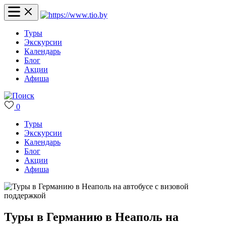
Туры
Экскурсии
Календарь
Блог
Акции
Афиша
0
Туры
Экскурсии
Календарь
Блог
Акции
Афиша
Туры в Германию в Неаполь на