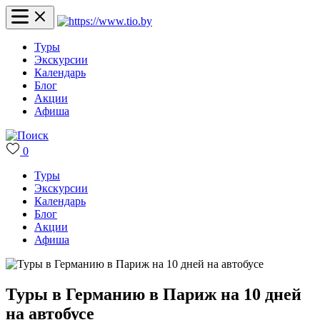
Туры
Экскурсии
Календарь
Блог
Акции
Афиша
0
Туры
Экскурсии
Календарь
Блог
Акции
Афиша
Туры в Германию в Париж на 10 дней
на автобусе