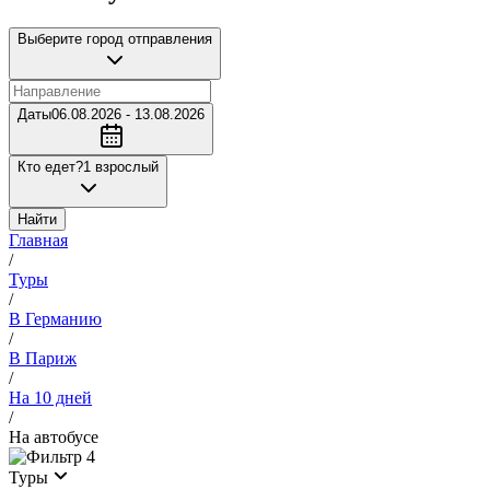
Выберите город отправления
Даты
06.08.2026 - 13.08.2026
Кто едет?
1 взрослый
Найти
Главная
/
Туры
/
В Германию
/
В Париж
/
На 10 дней
/
На автобусе
4
Туры