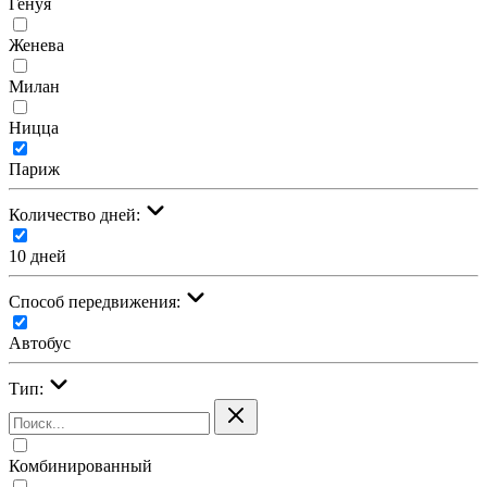
Генуя
Женева
Милан
Ницца
Париж
Количество дней:
10 дней
Cпособ передвижения:
Автобус
Тип:
Комбинированный