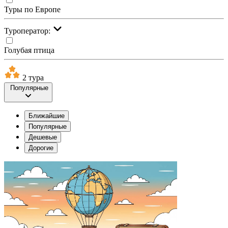
Туры по Европе
Туроператор:
Голубая птица
2 тура
Популярные
Ближайшие
Популярные
Дешевые
Дорогие