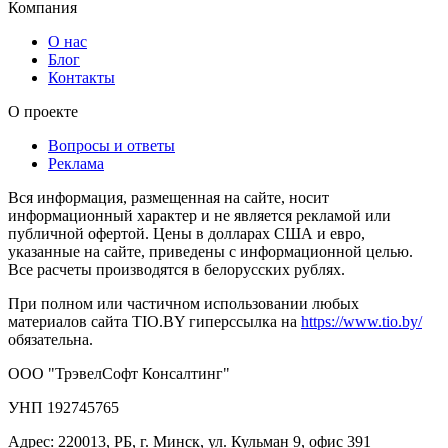
Компания
О нас
Блог
Контакты
О проекте
Вопросы и ответы
Реклама
Вся информация, размещенная на сайте, носит
информационный характер и не является рекламой или
публичной офертой. Цены в долларах США и евро,
указанные на сайте, приведены с информационной целью.
Все расчеты производятся в белорусских рублях.
При полном или частичном использовании любых
материалов сайта TIO.BY гиперссылка на
https://www.tio.by/
обязательна.
ООО "ТрэвелСофт Консалтинг"
УНП 192745765
Адрес: 220013, РБ, г. Минск, ул. Кульман 9, офис 391