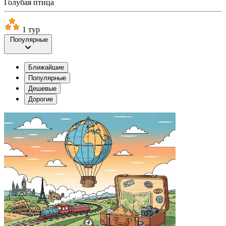
Голубая птица
1 тур
Популярные
Ближайшие
Популярные
Дешевые
Дорогие