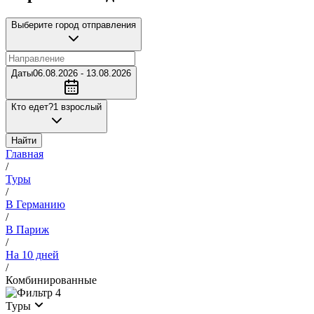
Выберите город отправления
Даты
06.08.2026 - 13.08.2026
Кто едет?
1 взрослый
Найти
Главная
/
Туры
/
В Германию
/
В Париж
/
На 10 дней
/
Комбинированные
4
Туры