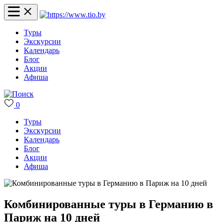
Туры
Экскурсии
Календарь
Блог
Акции
Афиша
0
Туры
Экскурсии
Календарь
Блог
Акции
Афиша
Комбинированные туры в Германию в
Париж на 10 дней