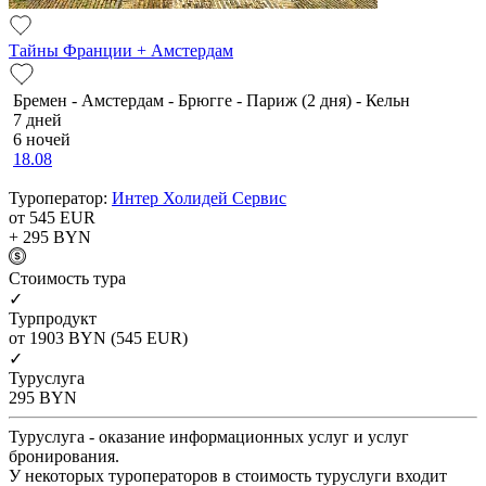
Тайны Франции + Амстердам
Бремен - Амстердам - Брюгге - Париж (2 дня) - Кельн
7 дней
6 ночей
18.08
Туроператор:
Интер Холидей Сервис
от 545
EUR
+ 295
BYN
Cтоимость тура
✓
Турпродукт
от 1903
BYN
(545 EUR)
✓
Туруслуга
295
BYN
Туруслуга - оказание информационных услуг и услуг
бронирования.
У некоторых туроператоров в стоимость туруслуги входит