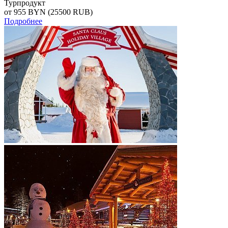
Турпродукт
от 955
BYN
(25500 RUB)
Подробнее