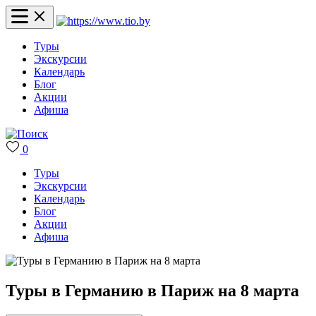
Туры
Экскурсии
Календарь
Блог
Акции
Афиша
0
Туры
Экскурсии
Календарь
Блог
Акции
Афиша
Туры в Германию в Париж на 8 марта