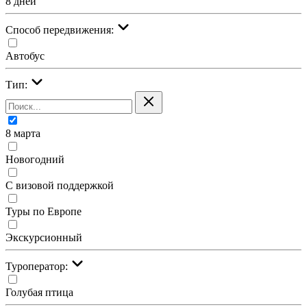
8 дней
Cпособ передвижения:
Автобус
Тип:
8 марта
Новогодний
С визовой поддержкой
Туры по Европе
Экскурсионный
Туроператор:
Голубая птица