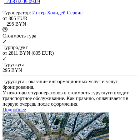
12.08
02.09
09.09
Туроператор:
Интер Холидей Сервис
от 805
EUR
+ 295
BYN
Cтоимость тура
✓
Турпродукт
от 2811
BYN
(805 EUR)
✓
Туруслуга
295
BYN
Туруслуга - оказание информационных услуг и услуг
бронирования.
У некоторых туроператоров в стоимость туруслуги входит
транспортное обслуживание. Как правило, оплачивается в
первую очередь после оформления.
Подробнее