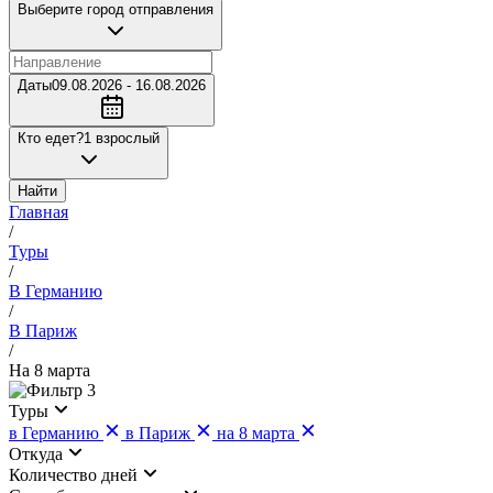
Выберите город отправления
Даты
09.08.2026 - 16.08.2026
Кто едет?
1 взрослый
Найти
Главная
/
Туры
/
В Германию
/
В Париж
/
На 8 марта
3
Туры
в Германию
в Париж
на 8 марта
Откуда
Количество дней