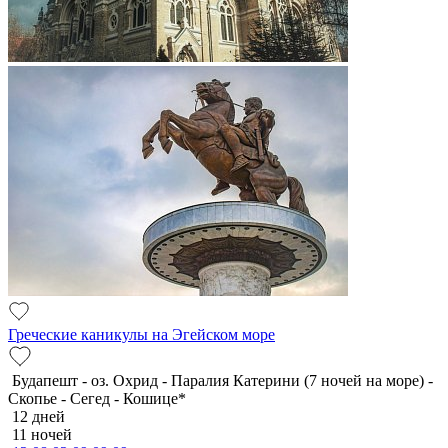
Греческие каникулы на Эгейском море
Будапешт - оз. Охрид - Паралия Катерини (7 ночей на море) -
Скопье - Сегед - Кошице*
12 дней
11 ночей