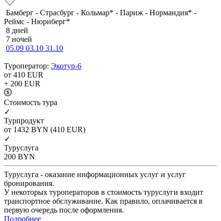
Бамберг - Страсбург - Кольмар* - Париж - Нормандия* -
Реймс - Нюрнберг*
8 дней
7 ночей
05.09
03.10
31.10
Туроператор:
Экотур-6
от 410
EUR
+ 200
EUR
Cтоимость тура
✓
Турпродукт
от 1432
BYN
(410 EUR)
✓
Туруслуга
200
BYN
Туруслуга - оказание информационных услуг и услуг
бронирования.
У некоторых туроператоров в стоимость туруслуги входит
транспортное обслуживание. Как правило, оплачивается в
первую очередь после оформления.
Подробнее