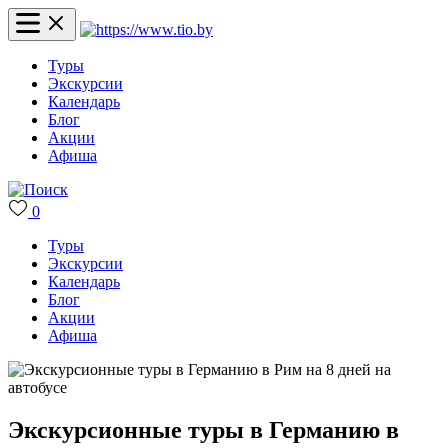
Туры
Экскурсии
Календарь
Блог
Акции
Афиша
0
Туры
Экскурсии
Календарь
Блог
Акции
Афиша
Экскурсионные туры в Германию в