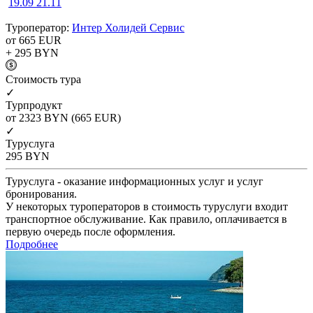
19.09
21.11
Туроператор:
Интер Холидей Сервис
от 665
EUR
+ 295
BYN
Cтоимость тура
✓
Турпродукт
от 2323
BYN
(665 EUR)
✓
Туруслуга
295
BYN
Туруслуга - оказание информационных услуг и услуг
бронирования.
У некоторых туроператоров в стоимость туруслуги входит
транспортное обслуживание. Как правило, оплачивается в
первую очередь после оформления.
Подробнее