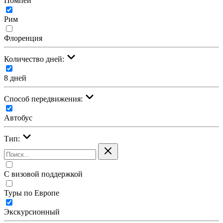
Помпеи
Рим
Флоренция
Количество дней:
8 дней
Cпособ передвижения:
Автобус
Тип:
С визовой поддержкой
Туры по Европе
Экскурсионный