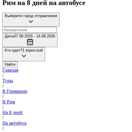
Рим на 8 дней на автобусе
Выберите город отправления
Даты
07.08.2026 - 14.08.2026
Кто едет?
1 взрослый
Найти
Главная
/
Туры
/
В Германию
/
В Рим
/
На 8 дней
/
На автобусе
/