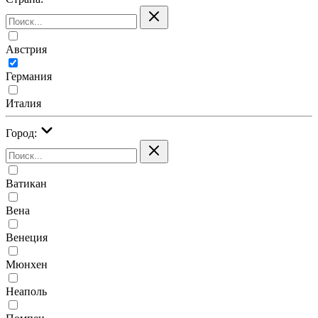
Австрия
Германия
Италия
Город:
Ватикан
Вена
Венеция
Мюнхен
Неаполь