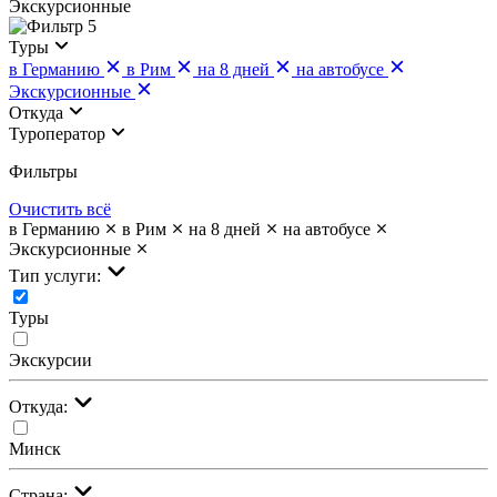
Экскурсионные
5
Туры
в Германию
в Рим
на 8 дней
на автобусе
Экскурсионные
Откуда
Туроператор
Фильтры
Очистить всё
в Германию
в Рим
на 8 дней
на автобусе
Экскурсионные
Тип услуги:
Туры
Экскурсии
Откуда:
Минск
Страна: