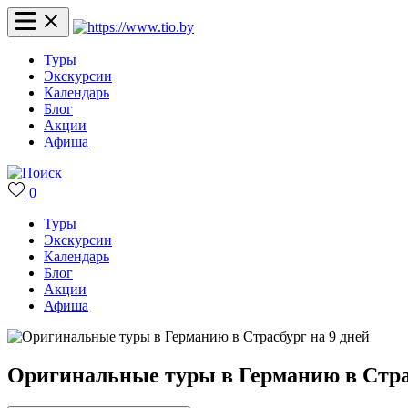
Туры
Экскурсии
Календарь
Блог
Акции
Афиша
0
Туры
Экскурсии
Календарь
Блог
Акции
Афиша
Оригинальные туры в Германию в Страс