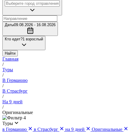
Даты
09.08.2026 - 16.08.2026
Кто едет?
1 взрослый
Найти
Главная
/
Туры
/
В Германию
/
В Страсбург
/
На 9 дней
/
Оригинальные
4
Туры
в Германию
в Страсбург
на 9 дней
Оригинальные