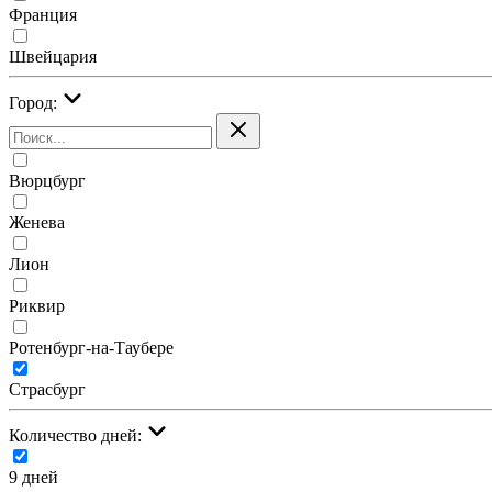
Франция
Швейцария
Город:
Вюрцбург
Женева
Лион
Риквир
Ротенбург-на-Таубере
Страсбург
Количество дней:
9 дней