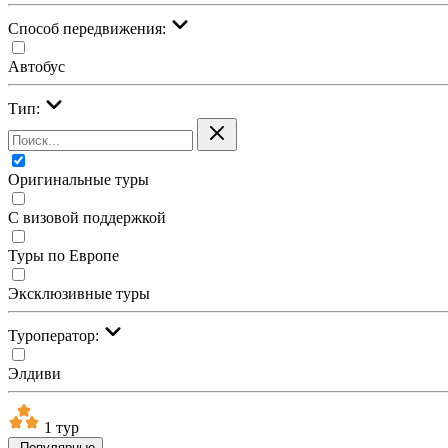
Cпособ передвижения:
Автобус
Тип:
Оригинальные туры
С визовой поддержкой
Туры по Европе
Эксклюзивные туры
Туроператор:
Элдиви
1 тур
Популярные