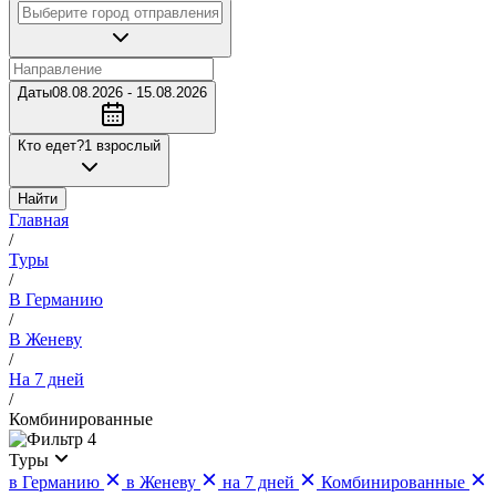
Даты
08.08.2026 - 15.08.2026
Кто едет?
1 взрослый
Найти
Главная
/
Туры
/
В Германию
/
В Женеву
/
На 7 дней
/
Комбинированные
4
Туры
в Германию
в Женеву
на 7 дней
Комбинированные