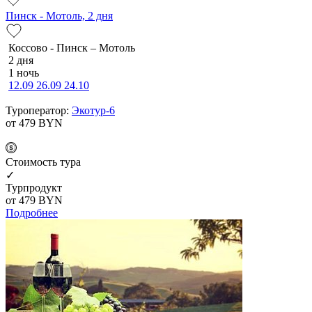
Пинск - Мотоль, 2 дня
Коссово - Пинск – Мотоль
2 дня
1 ночь
12.09
26.09
24.10
Туроператор:
Экотур-6
от 479
BYN
Cтоимость тура
✓
Турпродукт
от 479
BYN
Подробнее