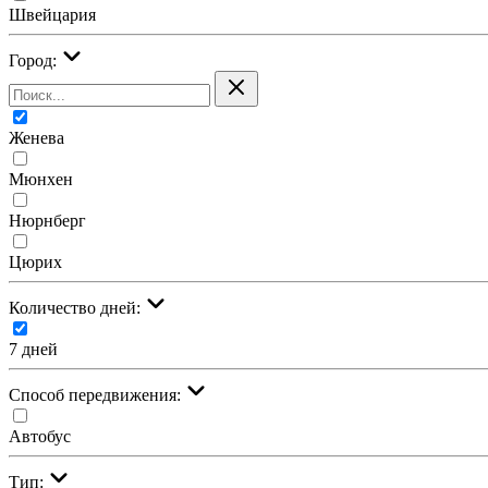
Швейцария
Город:
Женева
Мюнхен
Нюрнберг
Цюрих
Количество дней:
7 дней
Cпособ передвижения:
Автобус
Тип: