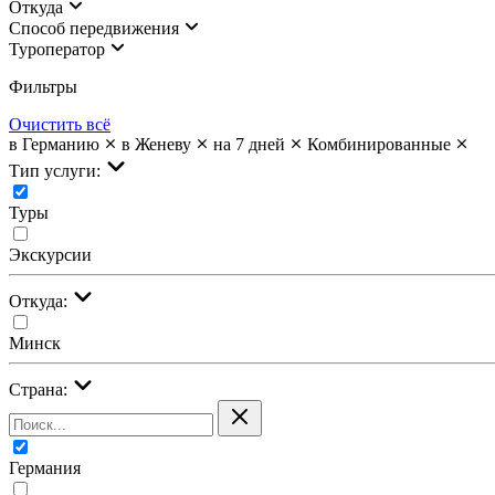
Откуда
Cпособ передвижения
Туроператор
Фильтры
Очистить всё
в Германию
в Женеву
на 7 дней
Комбинированные
Тип услуги:
Туры
Экскурсии
Откуда:
Минск
Страна:
Германия