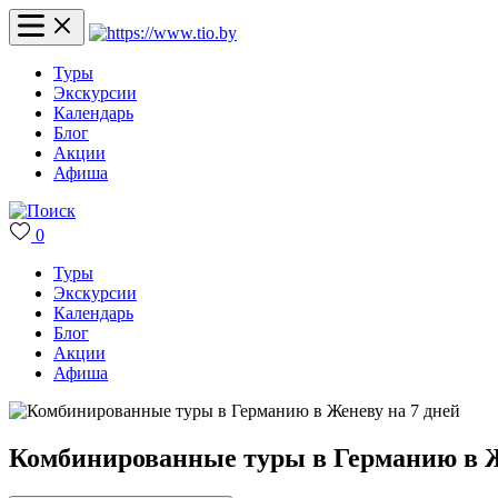
Туры
Экскурсии
Календарь
Блог
Акции
Афиша
0
Туры
Экскурсии
Календарь
Блог
Акции
Афиша
Комбинированные туры в Германию в Ж