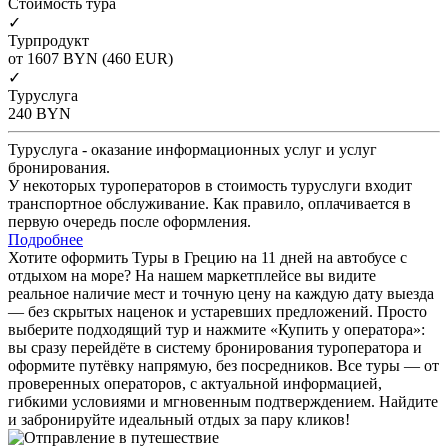
Cтоимость тура
✓
Турпродукт
от 1607
BYN
(460 EUR)
✓
Туруслуга
240
BYN
Туруслуга - оказание информационных услуг и услуг
бронирования.
У некоторых туроператоров в стоимость туруслуги входит
транспортное обслуживание. Как правило, оплачивается в
первую очередь после оформления.
Подробнее
Хотите оформить Туры в Грецию на 11 дней на автобусе с
отдыхом на море? На нашем маркетплейсе вы видите
реальное наличие мест и точную цену на каждую дату выезда
— без скрытых наценок и устаревших предложений. Просто
выберите подходящий тур и нажмите «Купить у оператора»:
вы сразу перейдёте в систему бронирования туроператора и
оформите путёвку напрямую, без посредников. Все туры — от
проверенных операторов, с актуальной информацией,
гибкими условиями и мгновенным подтверждением. Найдите
и забронируйте идеальный отдых за пару кликов!