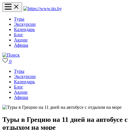
Туры
Экскурсии
Календарь
Блог
Акции
Афиша
0
Туры
Экскурсии
Календарь
Блог
Акции
Афиша
Туры в Грецию на 11 дней на автобусе с
отдыхом на море