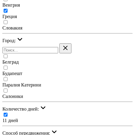
Венгрия
Греция
Словакия
Город:
Белград
Будапешт
Паралия Катерини
Салоники
Количество дней:
11 дней
Cпособ передвижения: