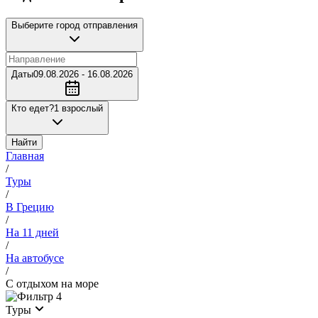
Выберите город отправления
Даты
09.08.2026 - 16.08.2026
Кто едет?
1 взрослый
Найти
Главная
/
Туры
/
В Грецию
/
На 11 дней
/
На автобусе
/
С отдыхом на море
4
Туры