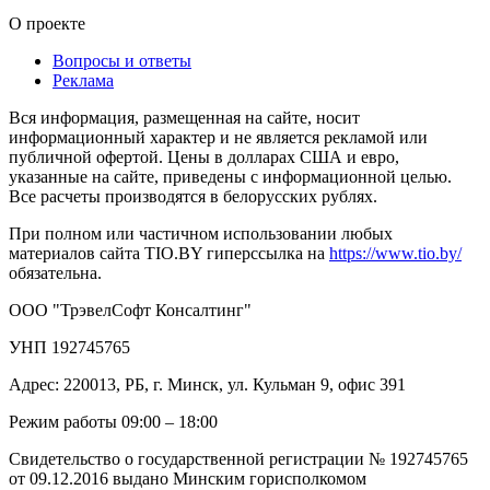
О проекте
Вопросы и ответы
Реклама
Вся информация, размещенная на сайте, носит
информационный характер и не является рекламой или
публичной офертой. Цены в долларах США и евро,
указанные на сайте, приведены с информационной целью.
Все расчеты производятся в белорусских рублях.
При полном или частичном использовании любых
материалов сайта TIO.BY гиперссылка на
https://www.tio.by/
обязательна.
ООО "ТрэвелСофт Консалтинг"
УНП 192745765
Адрес: 220013, РБ, г. Минск, ул. Кульман 9, офис 391
Режим работы 09:00 – 18:00
Свидетельство о государственной регистрации № 192745765
от 09.12.2016 выдано Минским горисполкомом