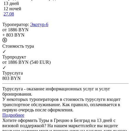
13 дней
12 ночей
27.08
Туроператор:
Экотур-6
от 1886
BYN
+ 803
BYN
Cтоимость тура
✓
Турпродукт
от 1886
BYN
(540 EUR)
✓
Туруслуга
803
BYN
Туруслуга - оказание информационных услуг и услуг
бронирования.
У некоторых туроператоров в стоимость туруслуги входит
транспортное обслуживание. Как правило, оплачивается в
первую очередь после оформления.
Подробнее
Хотите оформить Туры в Грецию в Белград на 13 дней с
визовой поддержкой? На нашем маркетплейсе вы видите
реальное наличие мест и точную цену на каждую дату выезда