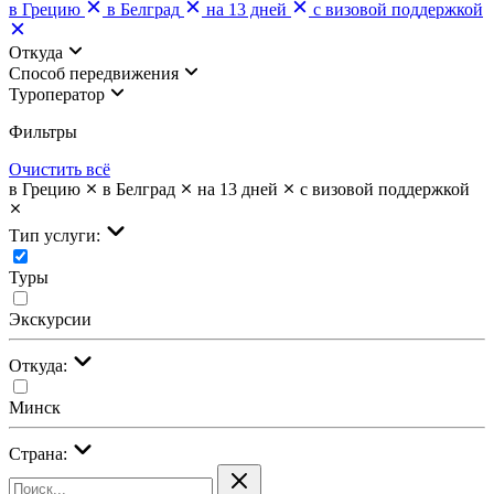
в Грецию
в Белград
на 13 дней
с визовой поддержкой
Откуда
Cпособ передвижения
Туроператор
Фильтры
Очистить всё
в Грецию
в Белград
на 13 дней
с визовой поддержкой
Тип услуги:
Туры
Экскурсии
Откуда:
Минск
Страна: