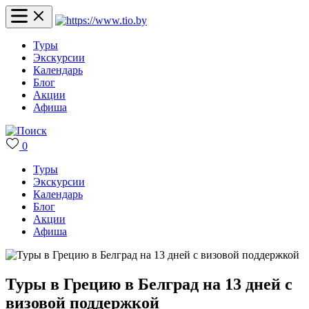
Туры
Экскурсии
Календарь
Блог
Акции
Афиша
0
Туры
Экскурсии
Календарь
Блог
Акции
Афиша
Туры в Грецию в Белград на 13 дней с
визовой поддержкой