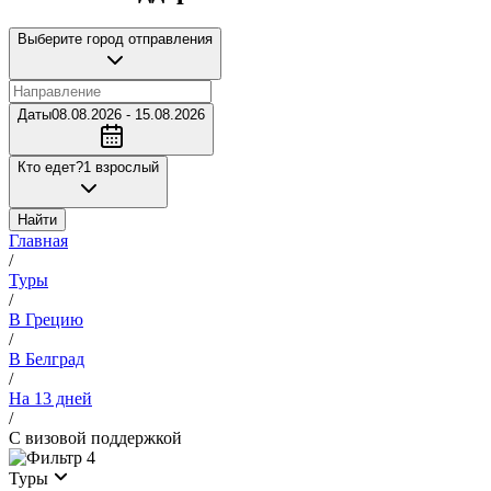
Выберите город отправления
Даты
08.08.2026 - 15.08.2026
Кто едет?
1 взрослый
Найти
Главная
/
Туры
/
В Грецию
/
В Белград
/
На 13 дней
/
С визовой поддержкой
4
Туры