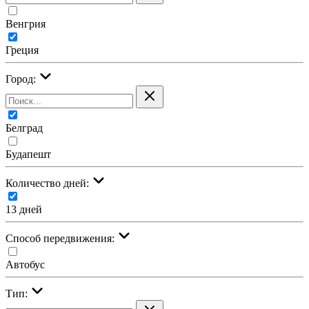
Венгрия
Греция
Город:
Белград
Будапешт
Количество дней:
13 дней
Cпособ передвижения:
Автобус
Тип: