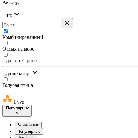
Автобус
Тип:
Комбинированный
Отдых на море
Туры по Европе
Туроператор:
Голубая птица
1 тур
Популярные
Ближайшие
Популярные
Дешевые