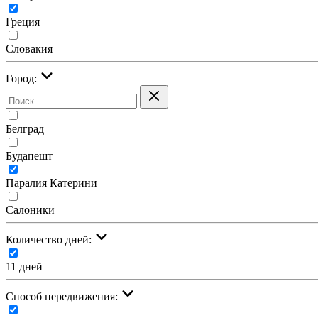
Греция
Словакия
Город:
Белград
Будапешт
Паралия Катерини
Салоники
Количество дней:
11 дней
Cпособ передвижения: