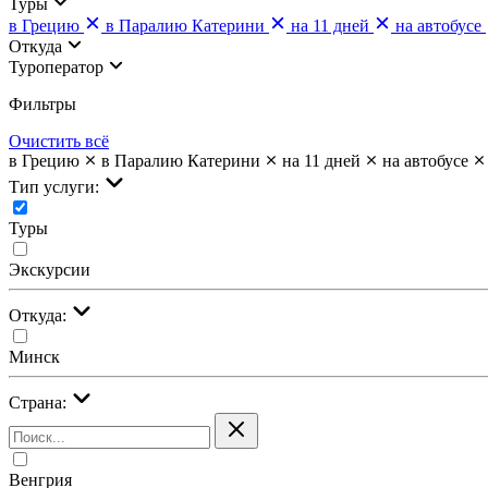
Туры
в Грецию
в Паралию Катерини
на 11 дней
на автобусе
Откуда
Туроператор
Фильтры
Очистить всё
в Грецию
в Паралию Катерини
на 11 дней
на автобусе
Тип услуги:
Туры
Экскурсии
Откуда:
Минск
Страна:
Венгрия