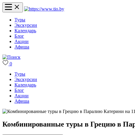
Туры
Экскурсии
Календарь
Блог
Акции
Афиша
0
Туры
Экскурсии
Календарь
Блог
Акции
Афиша
Комбинированные туры в Грецию в Пара