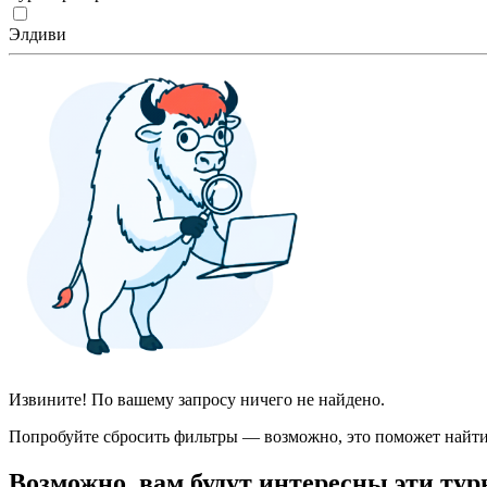
Элдиви
Извините! По вашему запросу ничего не найдено.
Попробуйте сбросить фильтры — возможно, это поможет найти
Возможно, вам будут интересны эти тур