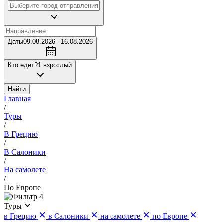
Даты
09.08.2026 - 16.08.2026
Кто едет?
1 взрослый
Найти
Главная
/
Туры
/
В Грецию
/
В Салоники
/
На самолете
/
По Европе
4
Туры
в Грецию
в Салоники
на самолете
по Европе