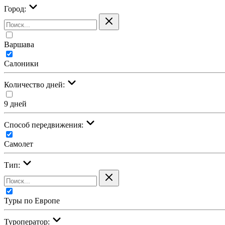
Город:
Варшава
Салоники
Количество дней:
9 дней
Cпособ передвижения:
Самолет
Тип:
Туры по Европе
Туроператор: