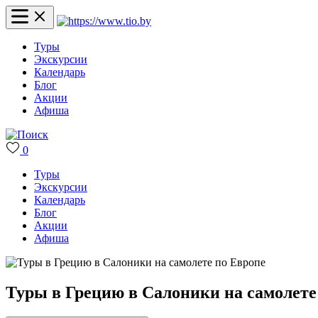
Туры
Экскурсии
Календарь
Блог
Акции
Афиша
0
Туры
Экскурсии
Календарь
Блог
Акции
Афиша
Туры в Грецию в Салоники на самолете