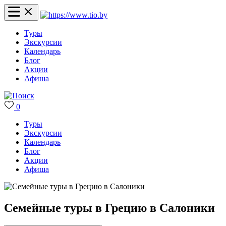
Туры
Экскурсии
Календарь
Блог
Акции
Афиша
0
Туры
Экскурсии
Календарь
Блог
Акции
Афиша
Семейные туры в Грецию в Салоники