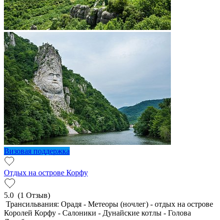
Визовая поддержка
Отдых на острове Корфу
5.0
(1 Отзыв)
Трансильвания: Орадя - Метеоры (ночлег) - отдых на острове
Королей Корфу - Салоники - Дунайские котлы - Голова