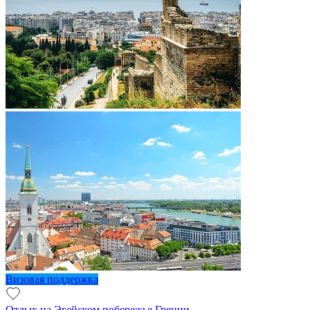
Визовая поддержка
Отдых на Эгейском побережье Греции