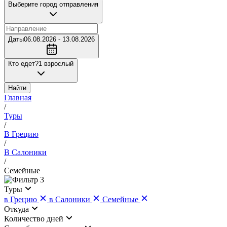
Выберите город отправления
Даты
06.08.2026 - 13.08.2026
Кто едет?
1 взрослый
Найти
Главная
/
Туры
/
В Грецию
/
В Салоники
/
Семейные
3
Туры
в Грецию
в Салоники
Семейные
Откуда
Количество дней