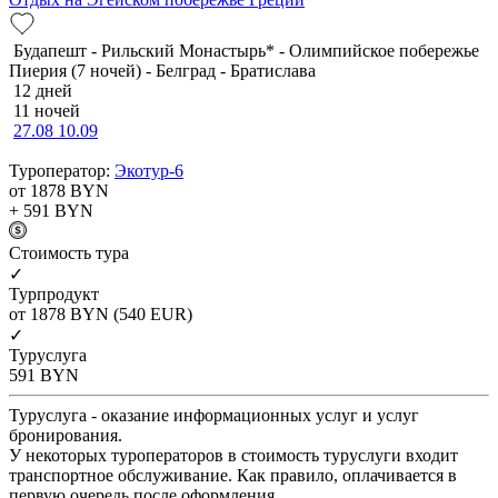
Будапешт - Рильский Монастырь* - Олимпийское побережье
Пиерия (7 ночей) - Белград - Братислава
12 дней
11 ночей
27.08
10.09
Туроператор:
Экотур-6
от 1878
BYN
+ 591
BYN
Cтоимость тура
✓
Турпродукт
от 1878
BYN
(540 EUR)
✓
Туруслуга
591
BYN
Туруслуга - оказание информационных услуг и услуг
бронирования.
У некоторых туроператоров в стоимость туруслуги входит
транспортное обслуживание. Как правило, оплачивается в
первую очередь после оформления.