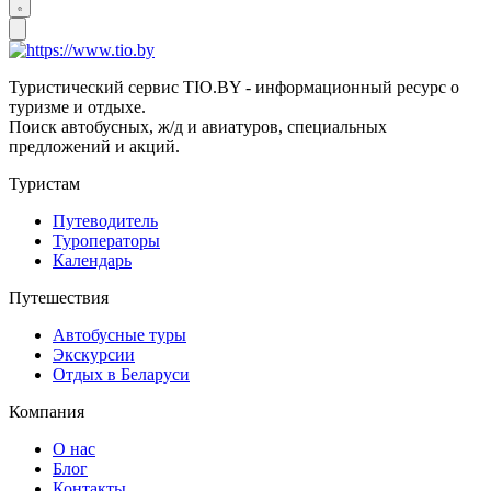
Туристический сервис TIO.BY - информационный ресурс о
туризме и отдыхе.
Поиск автобусных, ж/д и авиатуров, специальных
предложений и акций.
Туристам
Путеводитель
Туроператоры
Календарь
Путешествия
Автобусные туры
Экскурсии
Отдых в Беларуси
Компания
О нас
Блог
Контакты