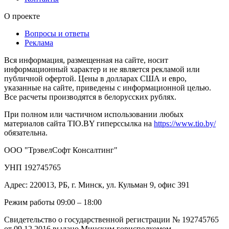
О проекте
Вопросы и ответы
Реклама
Вся информация, размещенная на сайте, носит
информационный характер и не является рекламой или
публичной офертой. Цены в долларах США и евро,
указанные на сайте, приведены с информационной целью.
Все расчеты производятся в белорусских рублях.
При полном или частичном использовании любых
материалов сайта TIO.BY гиперссылка на
https://www.tio.by/
обязательна.
ООО "ТрэвелСофт Консалтинг"
УНП 192745765
Адрес: 220013, РБ, г. Минск, ул. Кульман 9, офис 391
Режим работы 09:00 – 18:00
Свидетельство о государственной регистрации № 192745765
от 09.12.2016 выдано Минским горисполкомом