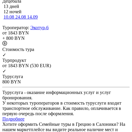
Децебала
13 дней
12 ночей
10.08
24.08
14.09
Туроператор:
Экотур-6
от 1843
BYN
+ 800
BYN
Cтоимость тура
✓
Турпродукт
от 1843
BYN
(530 EUR)
✓
Туруслуга
800
BYN
Туруслуга - оказание информационных услуг и услуг
бронирования.
У некоторых туроператоров в стоимость туруслуги входит
транспортное обслуживание. Как правило, оплачивается в
первую очередь после оформления.
Подробнее
Хотите оформить Семейные туры в Грецию в Салоники? На
нашем маркетплейсе вы видите реальное наличие мест и