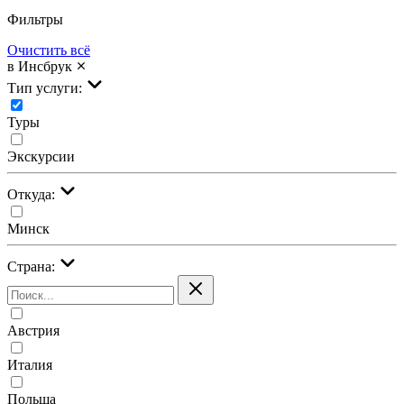
Фильтры
Очистить всё
в Инсбрук
Тип услуги:
Туры
Экскурсии
Откуда:
Минск
Страна:
Австрия
Италия
Польша