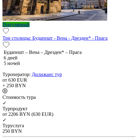
Популярный
Три столицы: Будапешт - Вена - Дрезден* - Прага
Будапешт – Вена – Дрезден* – Прага
6 дней
5 ночей
Туроператор:
Дилижанс тур
от 630
EUR
+ 250
BYN
Cтоимость тура
✓
Турпродукт
от 2206
BYN
(630 EUR)
✓
Туруслуга
250
BYN