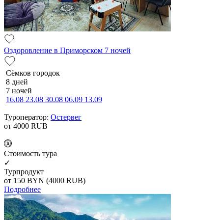
Оздоровление в Приморском 7 ночей
Сёмков городок
8 дней
7 ночей
16.08
23.08
30.08
06.09
13.09
Туроператор:
Остервег
от 4000
RUB
Cтоимость тура
✓
Турпродукт
от 150
BYN
(4000 RUB)
Подробнее