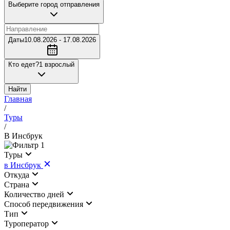
Выберите город отправления
Даты
10.08.2026 - 17.08.2026
Кто едет?
1 взрослый
Найти
Главная
/
Туры
/
В Инсбрук
1
Туры
в Инсбрук
Откуда
Страна
Количество дней
Cпособ передвижения
Тип
Туроператор