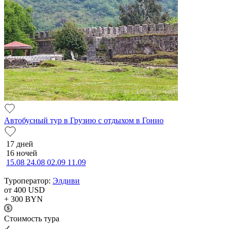
Автобусный тур в Грузию с отдыхом в Гонио
17 дней
16 ночей
15.08
24.08
02.09
11.09
Туроператор:
Элдиви
от 400
USD
+ 300
BYN
Cтоимость тура
✓