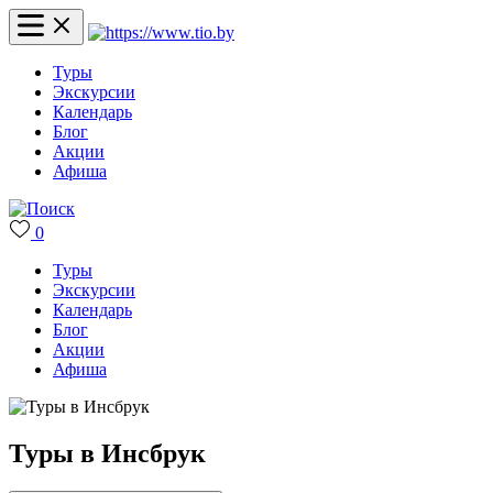
Туры
Экскурсии
Календарь
Блог
Акции
Афиша
0
Туры
Экскурсии
Календарь
Блог
Акции
Афиша
Туры в Инсбрук