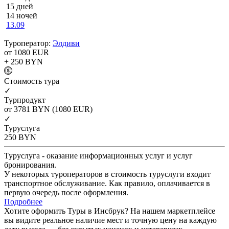
15 дней
14 ночей
13.09
Туроператор:
Элдиви
от 1080
EUR
+ 250
BYN
Cтоимость тура
✓
Турпродукт
от 3781
BYN
(1080 EUR)
✓
Туруслуга
250
BYN
Туруслуга - оказание информационных услуг и услуг
бронирования.
У некоторых туроператоров в стоимость туруслуги входит
транспортное обслуживание. Как правило, оплачивается в
первую очередь после оформления.
Подробнее
Хотите оформить Туры в Инсбрук? На нашем маркетплейсе
вы видите реальное наличие мест и точную цену на каждую