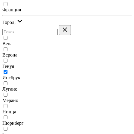
Франция
Город:
Вена
Верона
Генуя
Инсбрук
Лугано
Мерано
Ницца
Нюрнберг