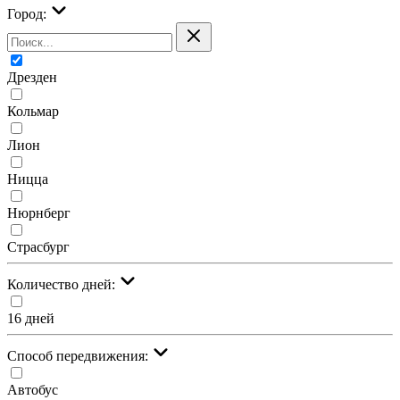
Город:
Дрезден
Кольмар
Лион
Ницца
Нюрнберг
Страсбург
Количество дней:
16 дней
Cпособ передвижения:
Автобус