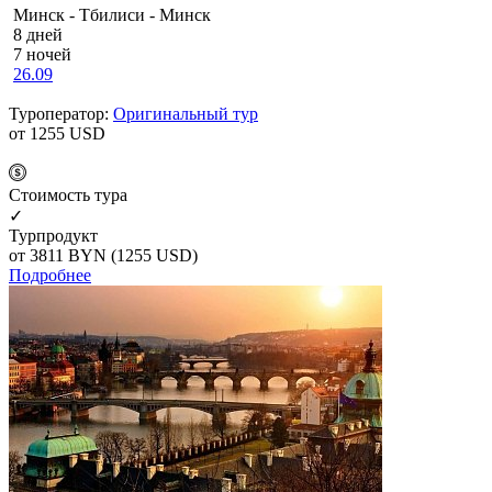
Минск - Тбилиси - Минск
8 дней
7 ночей
26.09
Туроператор:
Оригинальный тур
от 1255
USD
Cтоимость тура
✓
Турпродукт
от 3811
BYN
(1255 USD)
Подробнее