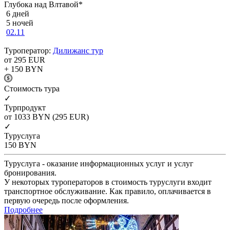
Глубока над Влтавой*
6 дней
5 ночей
02.11
Туроператор:
Дилижанс тур
от 295
EUR
+ 150
BYN
Cтоимость тура
✓
Турпродукт
от 1033
BYN
(295 EUR)
✓
Туруслуга
150
BYN
Туруслуга - оказание информационных услуг и услуг
бронирования.
У некоторых туроператоров в стоимость туруслуги входит
транспортное обслуживание. Как правило, оплачивается в
первую очередь после оформления.
Подробнее