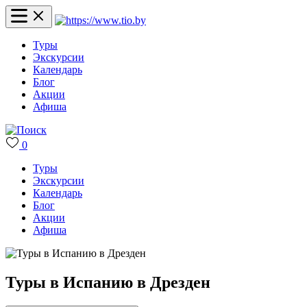
Туры
Экскурсии
Календарь
Блог
Акции
Афиша
0
Туры
Экскурсии
Календарь
Блог
Акции
Афиша
Туры в Испанию в Дрезден