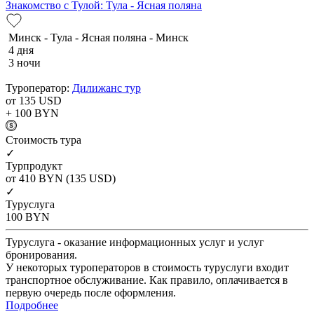
Знакомство с Тулой: Тула - Ясная поляна
Минск - Тула - Ясная поляна - Минск
4 дня
3 ночи
Туроператор:
Дилижанс тур
от 135
USD
+ 100
BYN
Cтоимость тура
✓
Турпродукт
от 410
BYN
(135 USD)
✓
Туруслуга
100
BYN
Туруслуга - оказание информационных услуг и услуг
бронирования.
У некоторых туроператоров в стоимость туруслуги входит
транспортное обслуживание. Как правило, оплачивается в
первую очередь после оформления.
Подробнее