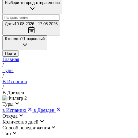
Выберите город отправления
Даты
10.08.2026 - 17.08.2026
Кто едет?
1 взрослый
Найти
Главная
/
Туры
/
В Испанию
/
В Дрезден
2
Туры
в Испанию
в Дрезден
Откуда
Количество дней
Cпособ передвижения
Тип