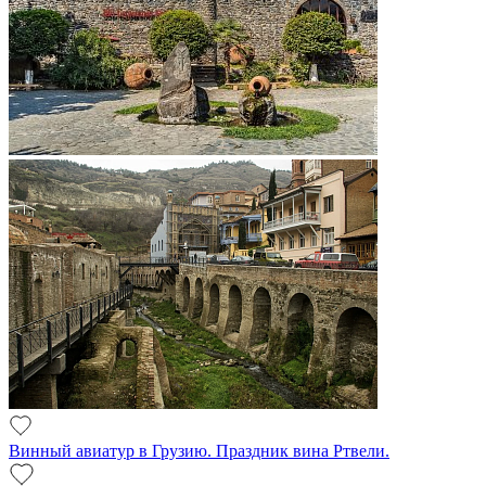
Винный авиатур в Грузию. Праздник вина Ртвели.