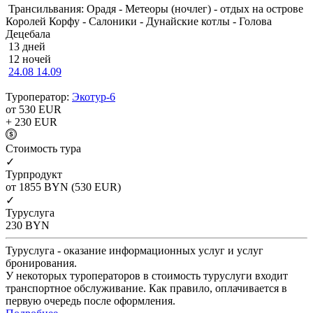
Трансильвания: Орадя - Метеоры (ночлег) - отдых на острове
Королей Корфу - Салоники - Дунайские котлы - Голова
Децебала
13 дней
12 ночей
24.08
14.09
Туроператор:
Экотур-6
от 530
EUR
+ 230
EUR
Cтоимость тура
✓
Турпродукт
от 1855
BYN
(530 EUR)
✓
Туруслуга
230
BYN
Туруслуга - оказание информационных услуг и услуг
бронирования.
У некоторых туроператоров в стоимость туруслуги входит
транспортное обслуживание. Как правило, оплачивается в
первую очередь после оформления.