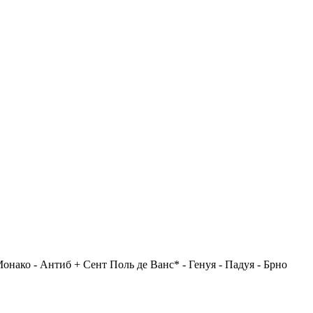
онако - Антиб + Сент Поль де Ванс* - Генуя - Падуя - Брно