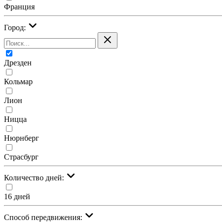
Франция
Город:
Дрезден
Кольмар
Лион
Ницца
Нюрнберг
Страсбург
Количество дней:
16 дней
Cпособ передвижения: