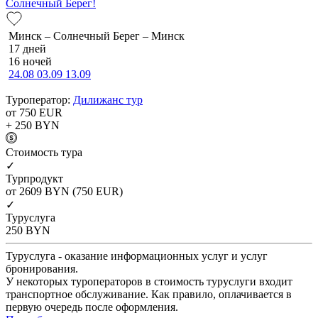
Солнечный Берег!
Минск – Солнечный Берег – Минск
17 дней
16 ночей
24.08
03.09
13.09
Туроператор:
Дилижанс тур
от 750
EUR
+ 250
BYN
Cтоимость тура
✓
Турпродукт
от 2609
BYN
(750 EUR)
✓
Туруслуга
250
BYN
Туруслуга - оказание информационных услуг и услуг
бронирования.
У некоторых туроператоров в стоимость туруслуги входит
транспортное обслуживание. Как правило, оплачивается в
первую очередь после оформления.