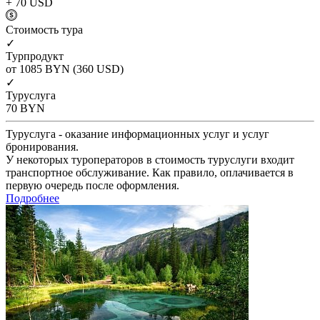
+ 70
USD
Cтоимость тура
✓
Турпродукт
от 1085
BYN
(360 USD)
✓
Туруслуга
70
BYN
Туруслуга - оказание информационных услуг и услуг
бронирования.
У некоторых туроператоров в стоимость туруслуги входит
транспортное обслуживание. Как правило, оплачивается в
первую очередь после оформления.
Подробнее