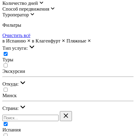
Количество дней
Cпособ передвижения
Туроператор
Фильтры
Очистить всё
в Испанию
в Клагенфурт
Пляжные
Тип услуги:
Туры
Экскурсии
Откуда:
Минск
Страна:
Испания