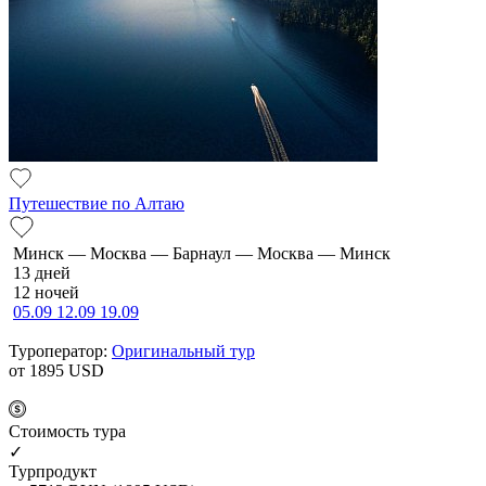
Путешествие по Алтаю
Минск — Москва — Барнаул — Москва — Минск
13 дней
12 ночей
05.09
12.09
19.09
Туроператор:
Оригинальный тур
от 1895
USD
Cтоимость тура
✓
Турпродукт