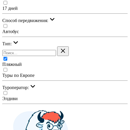
17 дней
Cпособ передвижения:
Автобус
Тип:
Пляжный
Туры по Европе
Туроператор:
Элдиви