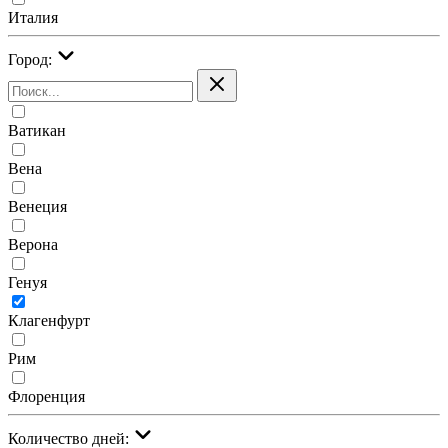
Италия
Город:
Ватикан
Вена
Венеция
Верона
Генуя
Клагенфурт
Рим
Флоренция
Количество дней: