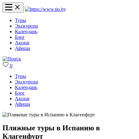
Туры
Экскурсии
Календарь
Блог
Акции
Афиша
0
Туры
Экскурсии
Календарь
Блог
Акции
Афиша
Пляжные туры в Испанию в
Клагенфурт