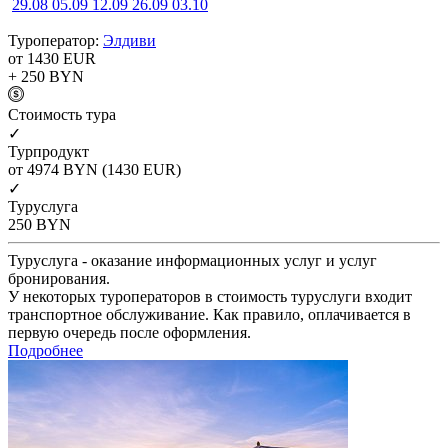
29.08
05.09
12.09
26.09
03.10
Туроператор:
Элдиви
от 1430
EUR
+ 250
BYN
Cтоимость тура
✓
Турпродукт
от 4974
BYN
(1430 EUR)
✓
Туруслуга
250
BYN
Туруслуга - оказание информационных услуг и услуг
бронирования.
У некоторых туроператоров в стоимость туруслуги входит
транспортное обслуживание. Как правило, оплачивается в
первую очередь после оформления.
Подробнее