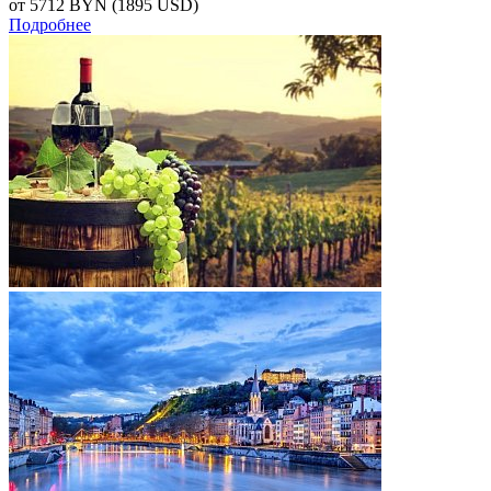
от 5712
BYN
(1895 USD)
Подробнее