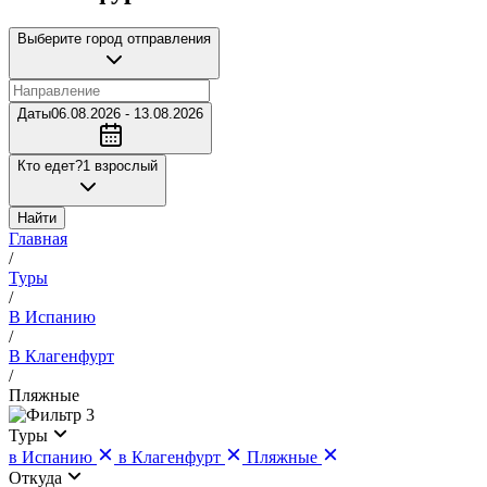
Выберите город отправления
Даты
06.08.2026 - 13.08.2026
Кто едет?
1 взрослый
Найти
Главная
/
Туры
/
В Испанию
/
В Клагенфурт
/
Пляжные
3
Туры
в Испанию
в Клагенфурт
Пляжные
Откуда