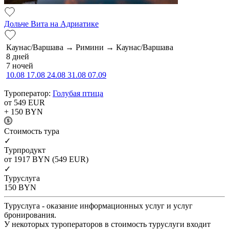
Дольче Вита на Адриатике
Каунас/Варшава → Римини → Каунас/Варшава
8 дней
7 ночей
10.08
17.08
24.08
31.08
07.09
Туроператор:
Голубая птица
от 549
EUR
+ 150
BYN
Cтоимость тура
✓
Турпродукт
от 1917
BYN
(549 EUR)
✓
Туруслуга
150
BYN
Туруслуга - оказание информационных услуг и услуг
бронирования.
У некоторых туроператоров в стоимость туруслуги входит