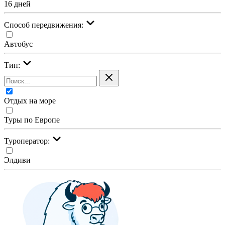
16 дней
Cпособ передвижения:
Автобус
Тип:
Отдых на море
Туры по Европе
Туроператор:
Элдиви