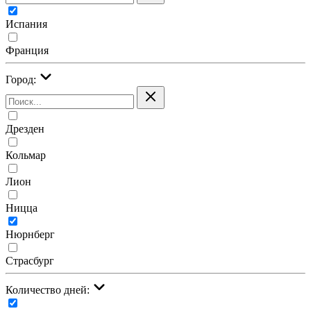
Испания
Франция
Город:
Дрезден
Кольмар
Лион
Ницца
Нюрнберг
Страсбург
Количество дней: