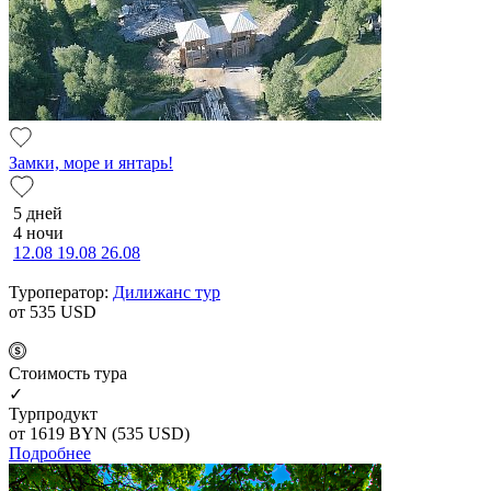
Замки, море и янтарь!
5 дней
4 ночи
12.08
19.08
26.08
Туроператор:
Дилижанс тур
от 535
USD
Cтоимость тура
✓
Турпродукт
от 1619
BYN
(535 USD)
Подробнее