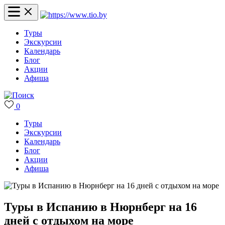
Туры
Экскурсии
Календарь
Блог
Акции
Афиша
0
Туры
Экскурсии
Календарь
Блог
Акции
Афиша
Туры в Испанию в Нюрнберг на 16
дней с отдыхом на море