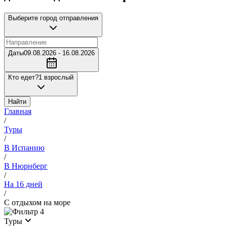
Выберите город отправления
Даты
09.08.2026 - 16.08.2026
Кто едет?
1 взрослый
Найти
Главная
/
Туры
/
В Испанию
/
В Нюрнберг
/
На 16 дней
/
С отдыхом на море
4
Туры