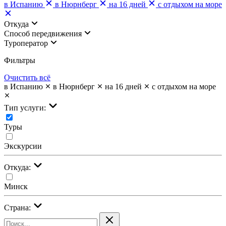
в Испанию
в Нюрнберг
на 16 дней
с отдыхом на море
Откуда
Cпособ передвижения
Туроператор
Фильтры
Очистить всё
в Испанию
в Нюрнберг
на 16 дней
с отдыхом на море
Тип услуги:
Туры
Экскурсии
Откуда:
Минск
Страна: