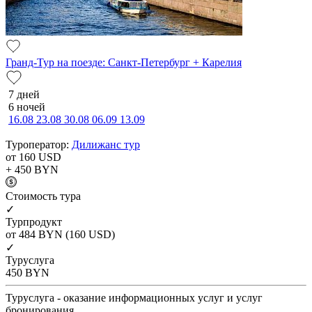
Гранд-Тур на поезде: Санкт-Петербург + Карелия
7 дней
6 ночей
16.08
23.08
30.08
06.09
13.09
Туроператор:
Дилижанс тур
от 160
USD
+ 450
BYN
Cтоимость тура
✓
Турпродукт
от 484
BYN
(160 USD)
✓
Туруслуга
450
BYN
Туруслуга - оказание информационных услуг и услуг
бронирования.