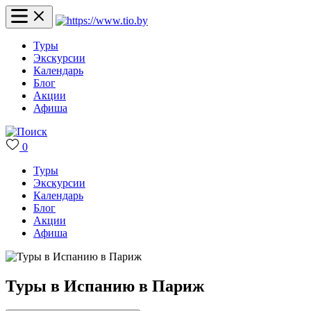
Туры
Экскурсии
Календарь
Блог
Акции
Афиша
0
Туры
Экскурсии
Календарь
Блог
Акции
Афиша
Туры в Испанию в Париж