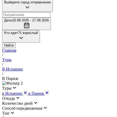
Выберите город отправления
Даты
10.08.2026 - 17.08.2026
Кто едет?
1 взрослый
Найти
Главная
/
Туры
/
В Испанию
/
В Париж
2
Туры
в Испанию
в Париж
Откуда
Количество дней
Cпособ передвижения
Тип