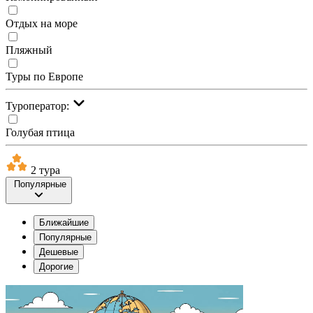
Отдых на море
Пляжный
Туры по Европе
Туроператор:
Голубая птица
2 тура
Популярные
Ближайшие
Популярные
Дешевые
Дорогие